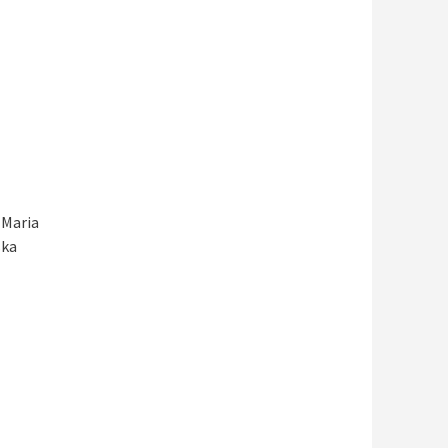
 Maria
ska