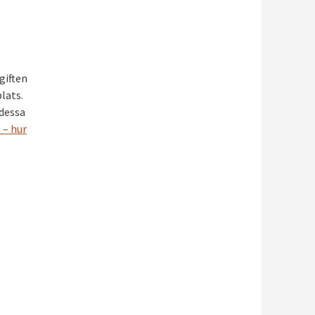
giften
lats.
 dessa
 – hur