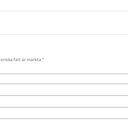
oriska fält är märkta
*