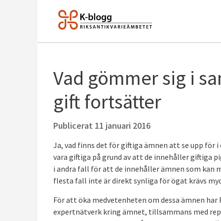
Vad gömmer sig i s
gift fortsätter
Publicerat
11 januari 2016
Ja, vad finns det för giftiga ämnen att se upp för i
vara giftiga på grund av att de innehåller giftiga 
i andra fall för att de innehåller ämnen som kan m
flesta fall inte är direkt synliga för ögat krävs
För att öka medvetenheten om dessa ämnen har R
expertnätverk kring ämnet, tillsammans med repr