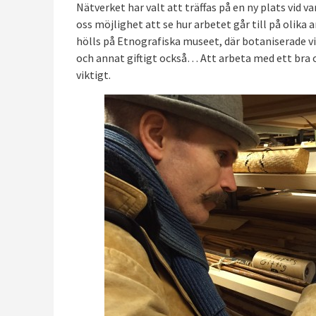
Nätverket har valt att träffas på en ny plats vid
oss möjlighet att se hur arbetet går till på olika 
hölls på Etnografiska museet, där botaniserade v
och annat giftigt också… Att arbeta med ett bra
viktigt.