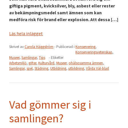
giftiga pigment, kvicksilver, bly, asbest eller rester
av bekämpningsmedel samt ämnen som kan
medföra risk för brand eller explosion. Att dessa […]
Läs hela inlägget
Skrivet av
Carola Häggström
- Publicerad i
Konservering
,
Konserveringsvetenskap
,
Museer
,
Samlingar
,
Tips
- Etiketter
Arbetsmiljö
,
gifter
,
Kulturvård
,
Museer
,
ohälsosamma ämnen
,
Samlingar
,
spel
,
Städning
,
Utbildning
,
utbildning
,
Vårda Väl-blad
Vad gömmer sig i
samlingen?