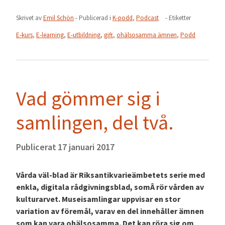
Skrivet av
Emil Schön
- Publicerad i
K-podd
,
Podcast
- Etiketter
E-kurs
,
E-learning
,
E-utbildning
,
gift
,
ohälsosamma ämnen
,
Podd
Vad gömmer sig i
samlingen, del två.
Publicerat
17 januari 2017
Vårda väl-blad är Riksantikvarieämbetets serie med
enkla, digitala rådgivningsblad, somÂ rör vården av
kulturarvet. Museisamlingar uppvisar en stor
variation av föremål, varav en del innehåller ämnen
som kan vara ohälsosamma. Det kan röra sig om