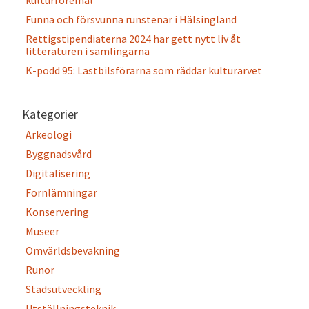
kulturföremål
Funna och försvunna runstenar i Hälsingland
Rettigstipendiaterna 2024 har gett nytt liv åt
litteraturen i samlingarna
K-podd 95: Lastbilsförarna som räddar kulturarvet
Kategorier
Arkeologi
Byggnadsvård
Digitalisering
Fornlämningar
Konservering
Museer
Omvärldsbevakning
Runor
Stadsutveckling
Utställningsteknik