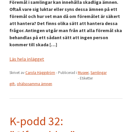
Föremål i samlingar kan innehålla skadliga ämnen.
OftaÂ vare sig luktar eller syns dessa ämnen på ett
föremål och hur vet man då om föremålet är säkert
att hantera? Det finns olika sätt att hantera dessa
frågor. Antingen utgår man från att alla föremål ska
behandlas på ett sådant sätt att ingen person
kommer till skada […]
Läs hela inlägget
Skrivet av
Carola Häggström
- Publicerad i
Museer
,
Samlingar
- Etiketter
gift
,
ohälsosamma ämnen
K-podd 32: