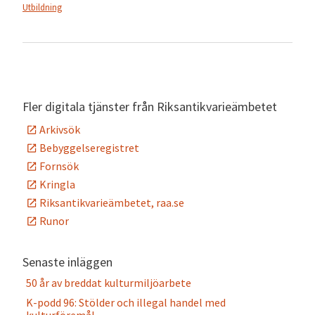
Utbildning
Fler digitala tjänster från Riksantikvarieämbetet
Arkivsök
Bebyggelseregistret
Fornsök
Kringla
Riksantikvarieämbetet, raa.se
Runor
Senaste inläggen
50 år av breddat kulturmiljöarbete
K-podd 96: Stölder och illegal handel med