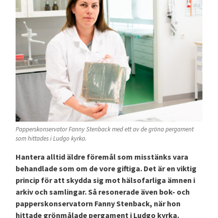
Papperskonservator Fanny Stenback med ett av de gröna pergament
som hittades i Ludgo kyrka.
Hantera alltid äldre föremål som misstänks vara
behandlade som om de vore giftiga. Det är en viktig
princip för att skydda sig mot hälsofarliga ämnen i
arkiv och samlingar. Så resonerade även bok- och
papperskonservatorn Fanny Stenback, när hon
hittade grönmålade pergament i Ludgo kyrka.