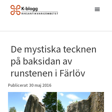
De mystiska tecknen
på baksidan av
runstenen i Färlöv
Publicerat
30 maj 2016