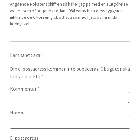
Angående Rökstenschiffren så håller jag på med en slutgörelse
av det som påbörjades redan 1984 varav hela dess ryggsida
inklusive de 6 korsen gick att avläsa med hjälp av nämnda
kodnyckel.
Lämna ett svar
Din e-postadress kommer inte publiceras.
Obligatoriska
fält är märkta
*
Kommentar
*
Namn
E-postadress