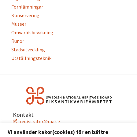
Fornlämningar
Konservering
Museer
Omvärldsbevakning
Runor
Stadsutveckling
Utställningsteknik
Kontakt
registrator@raa.se
08-5191 80 00
Vi använder kakor(cookies) för en bättre