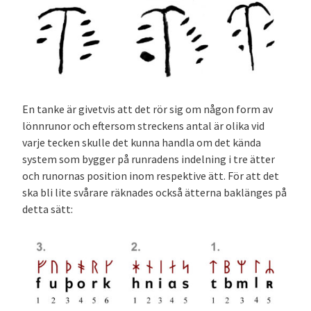
En tanke är givetvis att det rör sig om någon form av
lönnrunor och eftersom streckens antal är olika vid
varje tecken skulle det kunna handla om det kända
system som bygger på runradens indelning i tre ätter
och runornas position inom respektive ätt. För att det
ska bli lite svårare räknades också ätterna baklänges på
detta sätt: