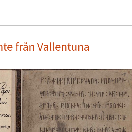
te från Vallentuna