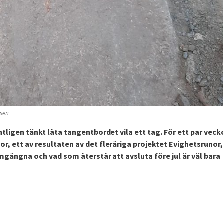
nsen
ntligen tänkt låta tangentbordet vila ett tag. För ett par veck
, ett av resultaten av det fleråriga projektet Evighetsrunor,
omgångna och vad som återstår att avsluta före jul är väl bara