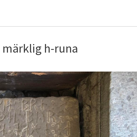
 märklig h-runa