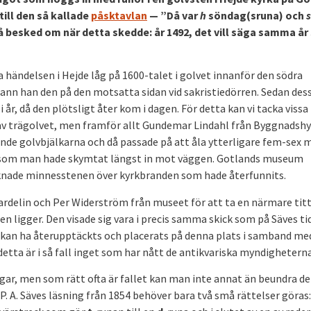
ill den så kallade
påsktavlan
— ”Då var
h
söndag­(sruna) och
s
å besked om när detta skedde: år 1492, det vill säga samma å
händelsen i Hejde låg på 1600-talet i golvet innanför den södra
 fann han den på den motsatta sidan vid sakristiedörren. Sedan des
i år, då den plötsligt åter kom i dagen. För detta kan vi tacka vissa
 av trägolvet, men framför allt Gundemar Lindahl från Byggnadshy
ande golvbjälkarna och då passade på att åla ytterligare fem-sex 
ten som man hade skymtat längst in mot väggen. Gotlands museum
saknade minnesstenen över kyrkbranden som hade återfunnits.
rdelin och Per Widerström från museet för att ta en närmare titt
n ligger. Den visade sig vara i precis samma skick som på Säves ti
en kan ha återupptäckts och placerats på denna plats i samband me
etta är i så fall inget som har nått de antikvariska myndigheterna
gar, men som rätt ofta är fallet kan man inte annat än beundra de
P. A. Säves läsning från 1854 behöver bara två små rättelser göras: