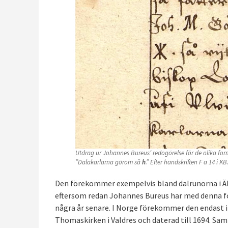
Utdrag ur Johannes Bureus’ redogörelse för de olika fo
”Dalakarlarna görom så
h
.” Efter handskriften F a 14 i KB
Den förekommer exempelvis bland dalrunorna i Ä
eftersom redan Johannes Bureus har med denna f
några år senare. I Norge förekommer den endast i n
Thomaskirken i Valdres och daterad till 1694. Sa