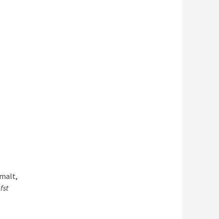
mmalt,
fst