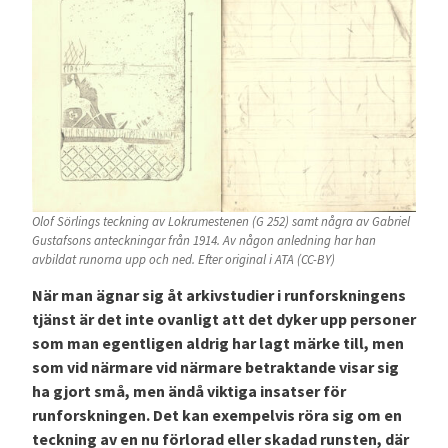
Olof Sörlings teckning av Lokrumestenen (G 252) samt några av Gabriel
Gustafsons anteckningar från 1914. Av någon anledning har han
avbildat runorna upp och ned. Efter original i ATA (CC-BY)
När man ägnar sig åt arkivstudier i runforskningens
tjänst är det inte ovanligt att det dyker upp personer
som man egentligen aldrig har lagt märke till, men
som vid närmare vid närmare betraktande visar sig
ha gjort små, men ändå viktiga insatser för
runforskningen. Det kan exempelvis röra sig om en
teckning av en nu förlorad eller skadad runsten, där