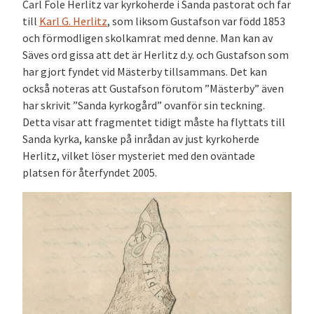
Carl Fole Herlitz var kyrkoherde i Sanda pastorat och far
till
Karl G. Herlitz
, som liksom Gustafson var född 1853
och förmodligen skolkamrat med denne. Man kan av
Säves ord gissa att det är Herlitz d.y. och Gustafson som
har gjort fyndet vid Mästerby tillsammans. Det kan
också noteras att Gustafson förutom ”Mästerby” även
har skrivit ”Sanda kyrkogård” ovanför sin teckning.
Detta visar att fragmentet tidigt måste ha flyttats till
Sanda kyrka, kanske på inrådan av just kyrkoherde
Herlitz, vilket löser mysteriet med den oväntade
platsen för återfyndet 2005.