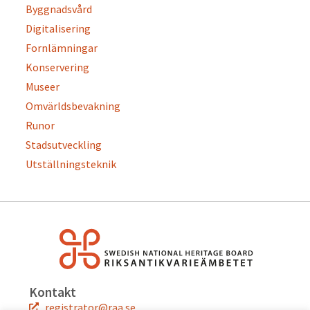
Byggnadsvård
Digitalisering
Fornlämningar
Konservering
Museer
Omvärldsbevakning
Runor
Stadsutveckling
Utställningsteknik
Kontakt
registrator@raa.se