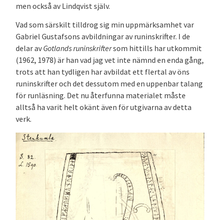
men också av Lindqvist själv.
Vad som särskilt tilldrog sig min uppmärksamhet var
Gabriel Gustafsons avbildningar av runinskrifter. I de
delar av
Gotlands runinskrifter
som hittills har utkommit
(1962, 1978) är han vad jag vet inte nämnd en enda gång,
trots att han tydligen har avbildat ett flertal av öns
runinskrifter och det dessutom med en uppenbar talang
för runläsning. Det nu återfunna materialet måste
alltså ha varit helt okänt även för utgivarna av detta
verk.