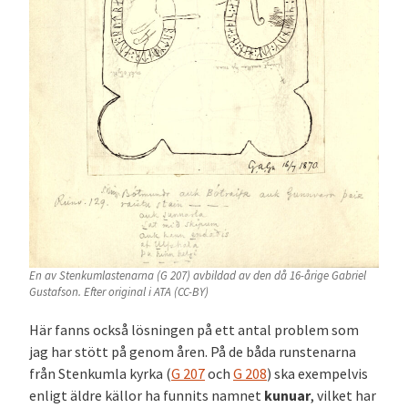
En av Stenkumlastenarna (G 207) avbildad av den då 16-årige Gabriel
Gustafson. Efter original i ATA (CC-BY)
Här fanns också lösningen på ett antal problem som
jag har stött på genom åren. På de båda runstenarna
från Stenkumla kyrka (
G 207
och
G 208
) ska exempelvis
enligt äldre källor ha funnits namnet
kunuar
, vilket har