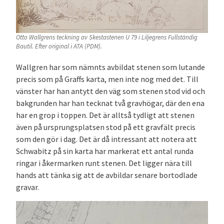
Otto Wallgrens teckning av Skestastenen U 79 i Liljegrens Fullständig
Bautil. Efter original i ATA (PDM).
Wallgren har som nämnts avbildat stenen som lutande
precis som på Graffs karta, men inte nog med det. Till
vänster har han antytt den väg som stenen stod vid och
bakgrunden har han tecknat två gravhögar, där den ena
har en grop i toppen. Det är alltså tydligt att stenen
även på ursprungsplatsen stod på ett gravfält precis
som den gör i dag. Det är då intressant att notera att
Schwabitz på sin karta har markerat ett antal runda
ringar i åkermarken runt stenen. Det ligger nära till
hands att tänka sig att de avbildar senare bortodlade
gravar.