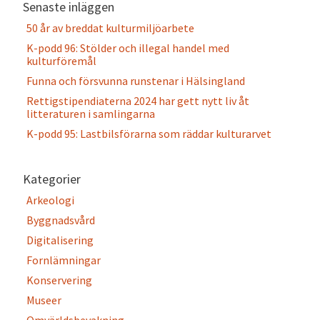
Senaste inläggen
50 år av breddat kulturmiljöarbete
K-podd 96: Stölder och illegal handel med
kulturföremål
Funna och försvunna runstenar i Hälsingland
Rettigstipendiaterna 2024 har gett nytt liv åt
litteraturen i samlingarna
K-podd 95: Lastbilsförarna som räddar kulturarvet
Kategorier
Arkeologi
Byggnadsvård
Digitalisering
Fornlämningar
Konservering
Museer
Omvärldsbevakning