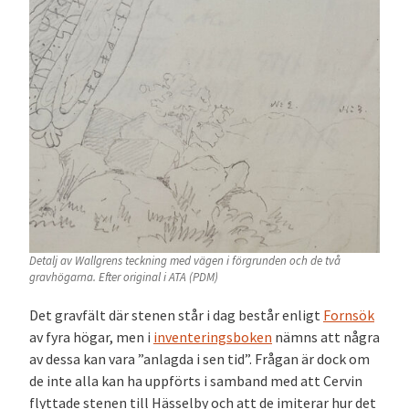
Detalj av Wallgrens teckning med vägen i förgrunden och de två
gravhögarna. Efter original i ATA (PDM)
Det gravfält där stenen står i dag består enligt
Fornsök
av fyra högar, men i
inventeringsboken
nämns att några
av dessa kan vara ”anlagda i sen tid”. Frågan är dock om
de inte alla kan ha uppförts i samband med att Cervin
flyttade stenen till Hässelby och att de imiterar hur det