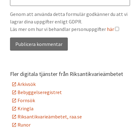
Genom att använda detta formulär godkänner du att vi
lagrar dina uppgifter enligt GDPR.
Läs mer om hur vi behandlar personuppgifter
här
Alternative:
Fler digitala tjänster från Riksantikvarieämbetet
Arkivsök
Bebyggelseregistret
Fornsök
Kringla
Riksantikvarieämbetet, raa.se
Runor