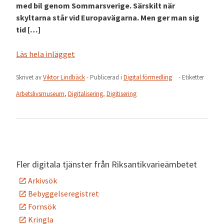
med bil genom Sommarsverige. Särskilt när
skyltarna står vid Europavägarna. Men ger man sig
tid […]
Läs hela inlägget
Skrivet av
Viktor Lindbäck
- Publicerad i
Digital förmedling
- Etiketter
Arbetslivsmuseum
,
Digitalisering
,
Digitisering
Fler digitala tjänster från Riksantikvarieämbetet
Arkivsök
Bebyggelseregistret
Fornsök
Kringla