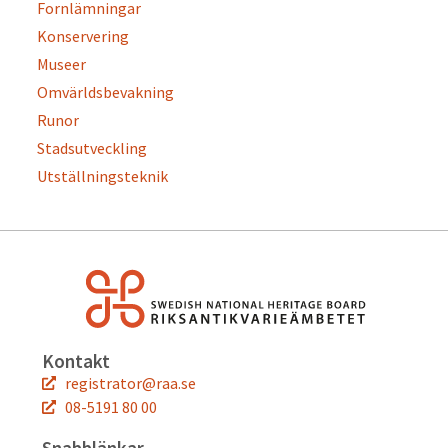
Fornlämningar
Konservering
Museer
Omvärldsbevakning
Runor
Stadsutveckling
Utställningsteknik
Kontakt
registrator@raa.se
08-5191 80 00