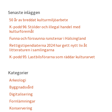
Senaste inläggen
50 år av breddat kulturmiljöarbete
K-podd 96: Stölder och illegal handel med
kulturföremål
Funna och försvunna runstenar i Hälsingland
Rettigstipendiaterna 2024 har gett nytt liv åt
litteraturen i samlingarna
K-podd 95: Lastbilsförarna som räddar kulturarvet
Kategorier
Arkeologi
Byggnadsvård
Digitalisering
Fornlämningar
Konservering