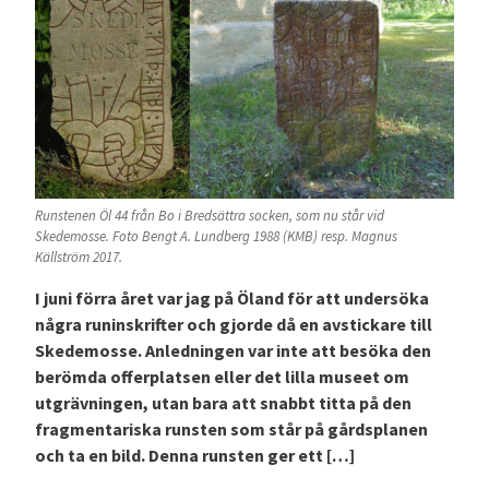
Runstenen Öl 44 från Bo i Bredsättra socken, som nu står vid
Skedemosse. Foto Bengt A. Lundberg 1988 (KMB) resp. Magnus
Källström 2017.
I juni förra året var jag på Öland för att undersöka
några runinskrifter och gjorde då en avstickare till
Skedemosse. Anledningen var inte att besöka den
berömda offerplatsen eller det lilla museet om
utgrävningen, utan bara att snabbt titta på den
fragmentariska runsten som står på gårdsplanen
och ta en bild. Denna runsten ger ett […]