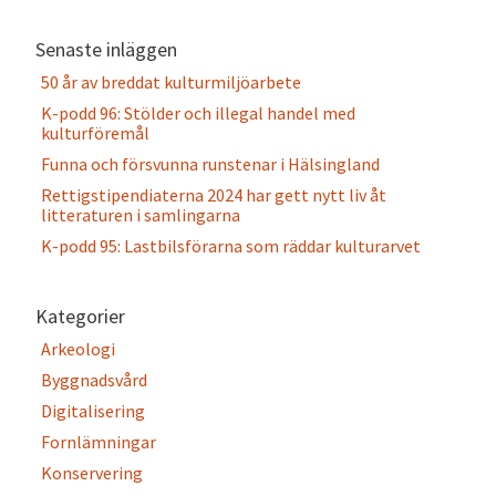
Senaste inläggen
50 år av breddat kulturmiljöarbete
K-podd 96: Stölder och illegal handel med
kulturföremål
Funna och försvunna runstenar i Hälsingland
Rettigstipendiaterna 2024 har gett nytt liv åt
litteraturen i samlingarna
K-podd 95: Lastbilsförarna som räddar kulturarvet
Kategorier
Arkeologi
Byggnadsvård
Digitalisering
Fornlämningar
Konservering