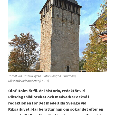
Tornet vid Brunflo kyrka. Foto: Bengt A. Lundberg,
Riksantikvarieämbetet (CC BY)
Olof Holm är fil. dr i historia, redaktör vid
Riksdagsbiblioteket och medverkar också i
redaktionen för Det medeltida Sverige vid
Riksarkivet. Här berättar han om sökandet efter en