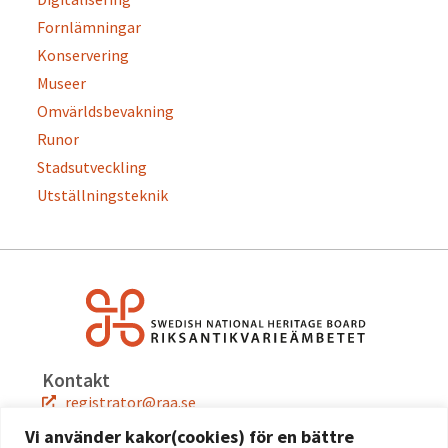
Fornlämningar
Konservering
Museer
Omvärldsbevakning
Runor
Stadsutveckling
Utställningsteknik
Kontakt
registrator@raa.se
08-5191 80 00
Vi använder kakor(cookies) för en bättre