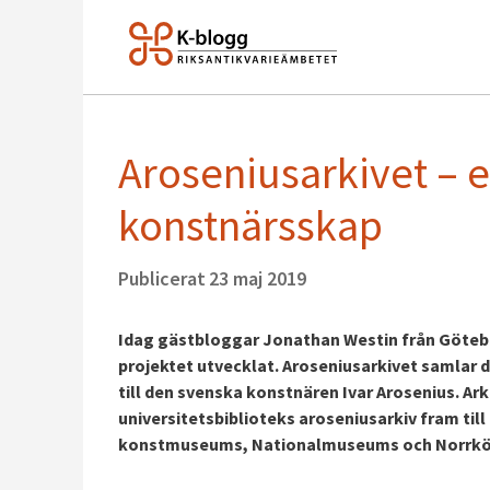
Aroseniusarkivet – et
konstnärsskap
Publicerat
23 maj 2019
Idag gästbloggar Jonathan Westin från Götebo
projektet utvecklat. Aroseniusarkivet samlar 
till den svenska konstnären Ivar Arosenius. A
universitetsbiblioteks aroseniusarkiv fram ti
konstmuseums, Nationalmuseums och Norrkö