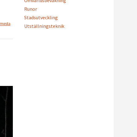
Omvärldsbevakning
Runor
Stadsutveckling
rmesta
Utställningsteknik