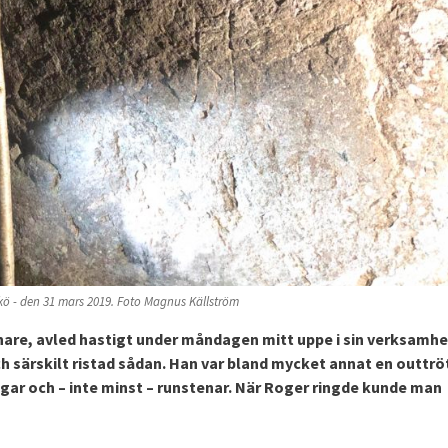
rkö - den 31 mars 2019. Foto Magnus Källström
nnare, avled hastigt under måndagen mitt uppe i sin verksamhe
 särskilt ristad sådan. Han var bland mycket annat en outtrö
gar och – inte minst – runstenar. När Roger ringde kunde man