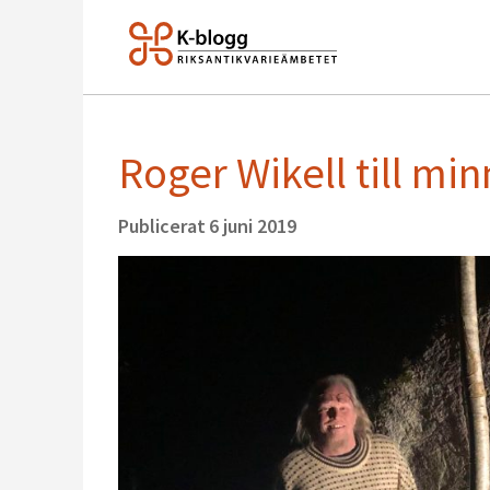
Roger Wikell till mi
Publicerat
6 juni 2019