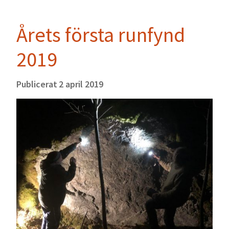
Årets första runfynd
2019
Publicerat
2 april 2019