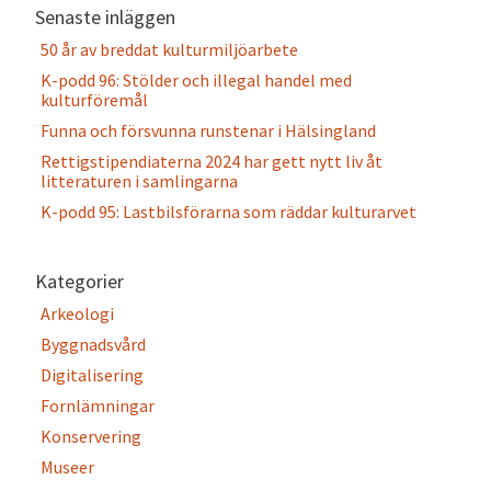
Senaste inläggen
50 år av breddat kulturmiljöarbete
K-podd 96: Stölder och illegal handel med
kulturföremål
Funna och försvunna runstenar i Hälsingland
Rettigstipendiaterna 2024 har gett nytt liv åt
litteraturen i samlingarna
K-podd 95: Lastbilsförarna som räddar kulturarvet
Kategorier
Arkeologi
Byggnadsvård
Digitalisering
Fornlämningar
Konservering
Museer