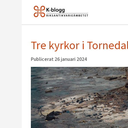
Tre kyrkor i Torneda
Publicerat
26 januari 2024