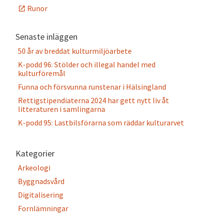
Runor
Senaste inläggen
50 år av breddat kulturmiljöarbete
K-podd 96: Stölder och illegal handel med
kulturföremål
Funna och försvunna runstenar i Hälsingland
Rettigstipendiaterna 2024 har gett nytt liv åt
litteraturen i samlingarna
K-podd 95: Lastbilsförarna som räddar kulturarvet
Kategorier
Arkeologi
Byggnadsvård
Digitalisering
Fornlämningar