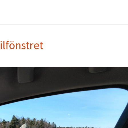
lfönstret