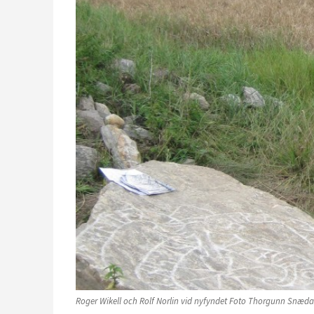
Roger Wikell och Rolf Norlin vid nyfyndet Foto Thorgunn Snæda