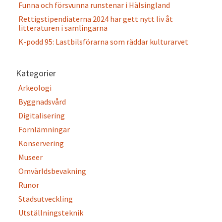
Funna och försvunna runstenar i Hälsingland
Rettigstipendiaterna 2024 har gett nytt liv åt
litteraturen i samlingarna
K-podd 95: Lastbilsförarna som räddar kulturarvet
Kategorier
Arkeologi
Byggnadsvård
Digitalisering
Fornlämningar
Konservering
Museer
Omvärldsbevakning
Runor
Stadsutveckling
Utställningsteknik