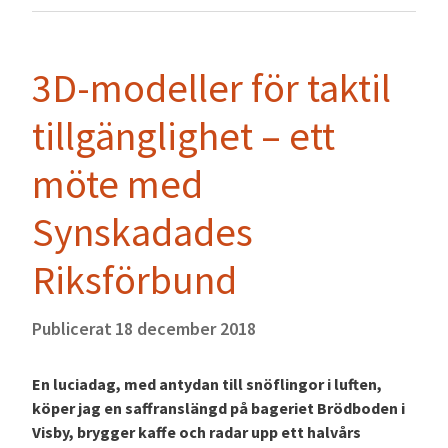
3D-modeller för taktil
tillgänglighet – ett
möte med
Synskadades
Riksförbund
Publicerat
18 december 2018
En luciadag, med antydan till snöflingor i luften,
köper jag en saffranslängd på bageriet Brödboden i
Visby, brygger kaffe och radar upp ett halvårs