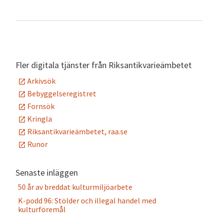
Fler digitala tjänster från Riksantikvarieämbetet
Arkivsök
Bebyggelseregistret
Fornsök
Kringla
Riksantikvarieämbetet, raa.se
Runor
Senaste inläggen
50 år av breddat kulturmiljöarbete
K-podd 96: Stölder och illegal handel med
kulturföremål