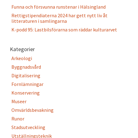
Funna och försvunna runstenar i Hälsingland
Rettigstipendiaterna 2024 har gett nytt liv åt
litteraturen i samlingarna
K-podd 95: Lastbilsförarna som räddar kulturarvet
Kategorier
Arkeologi
Byggnadsvård
Digitalisering
Fornlämningar
Konservering
Museer
Omvärldsbevakning
Runor
Stadsutveckling
Utställningsteknik