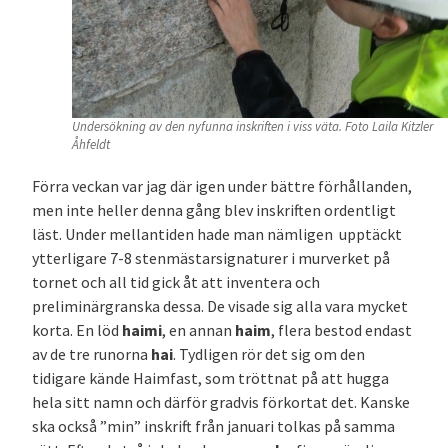
Undersökning av den nyfunna inskriften i viss väta. Foto Laila Kitzler
Åhfeldt
Förra veckan var jag där igen under bättre förhållanden,
men inte heller denna gång blev inskriften ordentligt
läst. Under mellantiden hade man nämligen upptäckt
ytterligare 7-8 stenmästarsignaturer i murverket på
tornet och all tid gick åt att inventera och
preliminärgranska dessa. De visade sig alla vara mycket
korta. En löd
haimi
, en annan
haim
, flera bestod endast
av de tre runorna
hai
. Tydligen rör det sig om den
tidigare kände Haimfast, som tröttnat på att hugga
hela sitt namn och därför gradvis förkortat det. Kanske
ska också ”min” inskrift från januari tolkas på samma