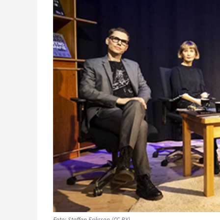
Foto: Staffan Eriksson (CC BY)