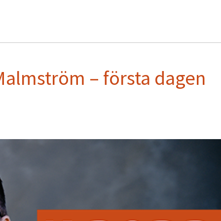
Malmström – första dagen