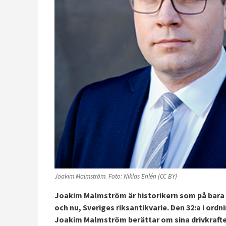
Joakim Malmström. Foto: Niklas Ehlén (CC BY)
Joakim Malmström är historikern som på bara 
och nu, Sveriges riksantikvarie. Den 32:a i or
Joakim Malmström berättar om sina drivkrafter,