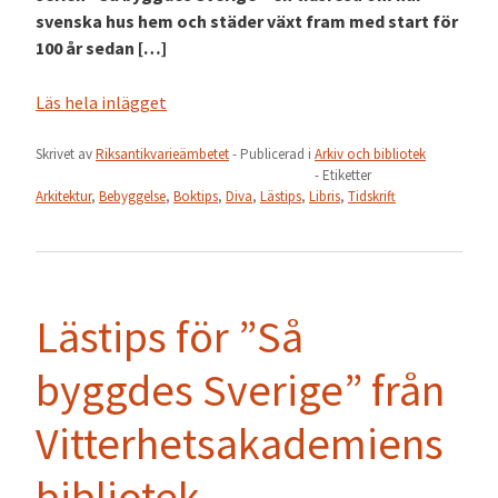
svenska hus hem och städer växt fram med start för
100 år sedan […]
Läs hela inlägget
Skrivet av
Riksantikvarieämbetet
- Publicerad i
Arkiv och bibliotek
- Etiketter
Arkitektur
,
Bebyggelse
,
Boktips
,
Diva
,
Lästips
,
Libris
,
Tidskrift
Lästips för ”Så
byggdes Sverige” från
Vitterhetsakademiens
bibliotek