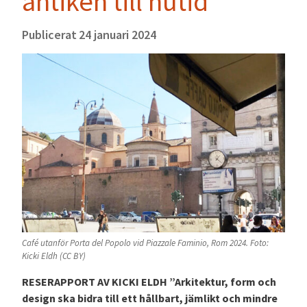
antiken till nutid
Publicerat
24 januari 2024
Café utanför Porta del Popolo vid Piazzale Faminio, Rom 2024. Foto:
Kicki Eldh (CC BY)
RESERAPPORT AV KICKI ELDH ”Arkitektur, form och
design ska bidra till ett hållbart, jämlikt och mindre