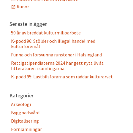
Runor
Senaste inläggen
50 år av breddat kulturmiljöarbete
K-podd 96: Stölder och illegal handel med
kulturföremål
Funna och försvunna runstenar i Hälsingland
Rettigstipendiaterna 2024 har gett nytt liv åt
litteraturen i samlingarna
K-podd 95: Lastbilsförarna som räddar kulturarvet
Kategorier
Arkeologi
Byggnadsvård
Digitalisering
Fornlämningar