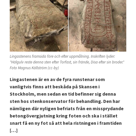
Lingastenens framsida före och efter uppmålning. Inskriften lyder:
"Hälgulv reste denna sten efter Torfast, sin frände, Disa efter sin broder."
Foto Magnus Källström (cc-by)
Lingastenen är en av de fyra runstenar som
vanligtvis finns att beskåda på Skansen i
Stockholm, men sedan en tid befinner sig denna
sten hos stenkonservator för behandling. Den har
nämligen där nyligen befriats från en missprydande
betongövergjutning kring foten och ska i stället
snart få en ny fot så att hela ristningen i framtiden
[…]