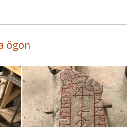
a ögon