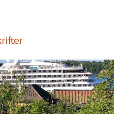
ifter