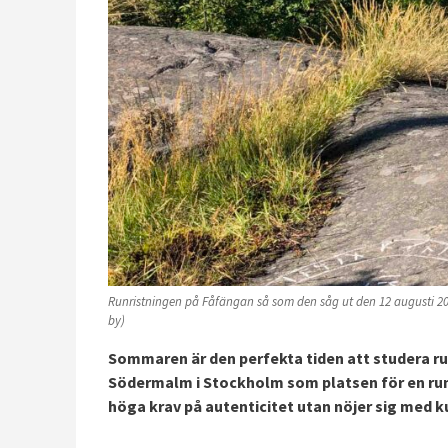
Runristningen på Fåfängan så som den såg ut den 12 augusti 2022.
by)
Sommaren är den perfekta tiden att studera runin
Södermalm i Stockholm som platsen för en run
höga krav på autenticitet utan nöjer sig med ku