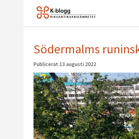
Södermalms runinskr
Publicerat
13 augusti 2022