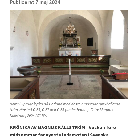
Publicerat
7 maj 2024
Koret i Sproge kyrka på Gotland med de tre runristade gravhällarna
(från vänster) G 65, G 67 och G 66 (under bordet). Foto: Magnus
Källström, 2024 (CC BY)
KRÖNIKA AV MAGNUS KÄLLSTRÖM ”Veckan före
midsommar far nyaste ledamoten i Svenska