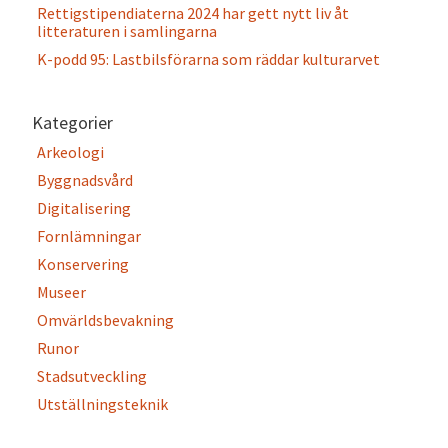
Rettigstipendiaterna 2024 har gett nytt liv åt
litteraturen i samlingarna
K-podd 95: Lastbilsförarna som räddar kulturarvet
Kategorier
Arkeologi
Byggnadsvård
Digitalisering
Fornlämningar
Konservering
Museer
Omvärldsbevakning
Runor
Stadsutveckling
Utställningsteknik