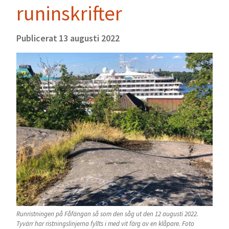
runinskrifter
Publicerat
13 augusti 2022
Runristningen på Fåfängan så som den såg ut den 12 augusti 2022.
Tyvärr har ristningslinjerna fyllts i med vit färg av en klåpare. Foto