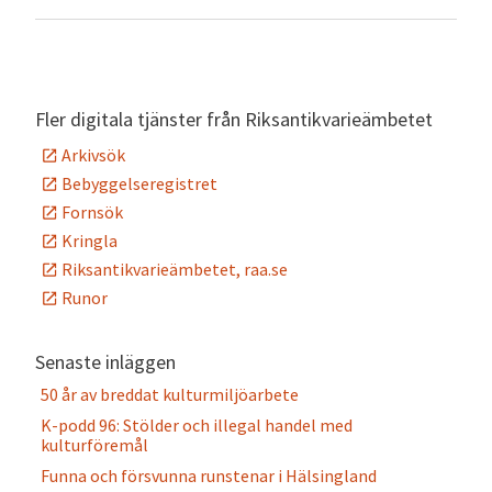
Fler digitala tjänster från Riksantikvarieämbetet
Arkivsök
Bebyggelseregistret
Fornsök
Kringla
Riksantikvarieämbetet, raa.se
Runor
Senaste inläggen
50 år av breddat kulturmiljöarbete
K-podd 96: Stölder och illegal handel med
kulturföremål
Funna och försvunna runstenar i Hälsingland