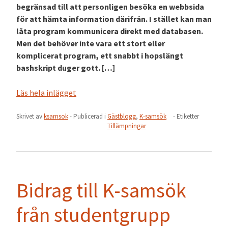
begränsad till att personligen besöka en webbsida
för att hämta information därifrån. I stället kan man
låta program kommunicera direkt med databasen.
Men det behöver inte vara ett stort eller
komplicerat program, ett snabbt i hopslängt
bashskript duger gott. […]
Läs hela inlägget
Skrivet av
ksamsok
- Publicerad i
Gästblogg
,
K-samsök
- Etiketter
Tillämpningar
Bidrag till K-samsök
från studentgrupp