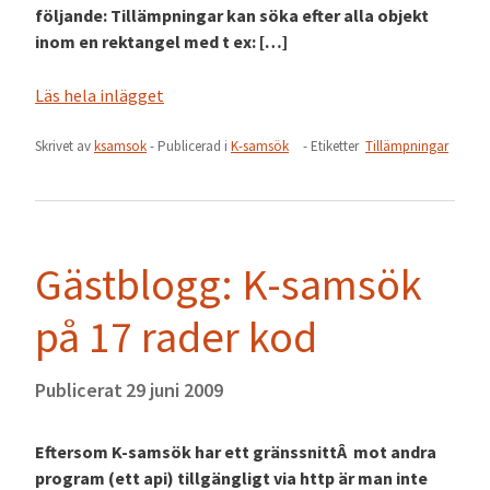
följande: Tillämpningar kan söka efter alla objekt
inom en rektangel med t ex: […]
Läs hela inlägget
Skrivet av
ksamsok
- Publicerad i
K-samsök
- Etiketter
Tillämpningar
Gästblogg: K-samsök
på 17 rader kod
Publicerat
29 juni 2009
Eftersom K-samsök har ett gränssnittÂ mot andra
program (ett api) tillgängligt via http är man inte