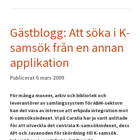
Gästblogg: Att söka i K-
samsök från en annan
applikation
Publicerat
6 mars 2009
För många museer, arkiv och bibliotek och
leverantörer av samlingssystem för ABM-sektorn
kan det vara av intresse att erbjuda integration mot
K-samsöksindexet. Vi på Curalia har ju varit anlitade
för att utveckla det centrala K-samsökindexet, dess
API och Javanoden för skördning till K-samsök.