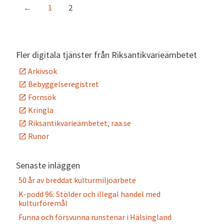
←
1
2
Fler digitala tjänster från Riksantikvarieämbetet
Arkivsök
Bebyggelseregistret
Fornsök
Kringla
Riksantikvarieämbetet, raa.se
Runor
Senaste inläggen
50 år av breddat kulturmiljöarbete
K-podd 96: Stölder och illegal handel med
kulturföremål
Funna och försvunna runstenar i Hälsingland