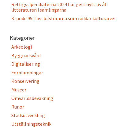
Rettigstipendiaterna 2024 har gett nytt liv åt
litteraturen i samlingarna
K-podd 95: Lastbilsförarna som räddar kulturarvet
Kategorier
Arkeologi
Byggnadsvård
Digitalisering
Fornlämningar
Konservering
Museer
Omvärldsbevakning
Runor
Stadsutveckling
Utställningsteknik