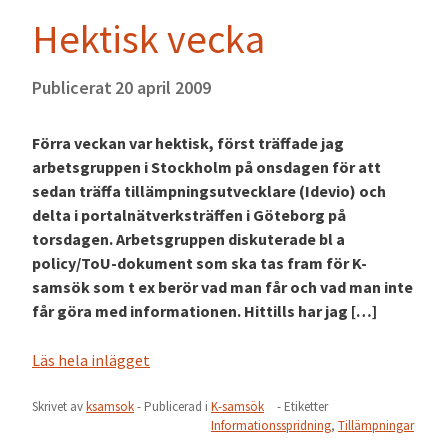
Hektisk vecka
Publicerat
20 april 2009
Förra veckan var hektisk, först träffade jag
arbetsgruppen i Stockholm på onsdagen för att
sedan träffa tillämpningsutvecklare (Idevio) och
delta i portalnätverksträffen i Göteborg på
torsdagen. Arbetsgruppen diskuterade bl a
policy/ToU-dokument som ska tas fram för K-
samsök som t ex berör vad man får och vad man inte
får göra med informationen. Hittills har jag […]
Läs hela inlägget
Skrivet av
ksamsok
- Publicerad i
K-samsök
- Etiketter
Informationsspridning
,
Tillämpningar