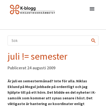
juli != semester
Publicerat
24 augusti 2009
Är juli en semestermånad? Inte för alla. Niklas
Eklund på Mogul jobbade på ordentligt och jag
hjälpte till på ett hörn. Det blidde en del nyheter i K-
samsök som kommer att synas senare i höst. Det
viktigaste är hantering av koordinater enligt