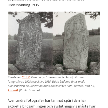
undersökning 1935.
Runstenen
Sö 159
Österberga (numera under Ärsta) i Runtuna
fotograferad 1928 respektive 1935. Båda bilderna finns med i
planschdelen till Södermanlands runinskrifter. Foto: Harald Faith-Ell,
Arkivsök
(Public Domain)
Även andra fotografer har lämnat spår i den här
aktuella bildsamlingen och avslutningsvis måste Ivar