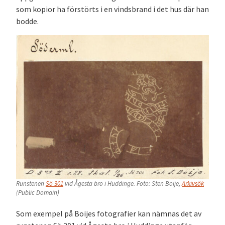
som kopior ha förstörts i en vindsbrand i det hus där han
bodde.
Runstenen
Sö 301
vid Ågesta bro i Huddinge. Foto: Sten Boije,
Arkivsök
(Public Domain)
Som exempel på Boijes fotografier kan nämnas det av