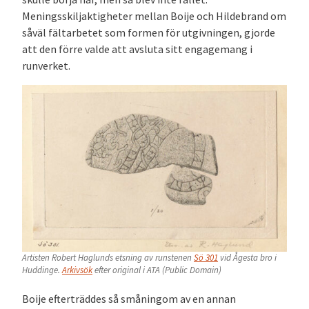
Meningsskiljaktigheter mellan Boije och Hildebrand om
såväl fältarbetet som formen för utgivningen, gjorde
att den förre valde att avsluta sitt engagemang i
runverket.
Artisten Robert Haglunds etsning av runstenen
Sö 301
vid Ågesta bro i
Huddinge.
Arkivsök
efter original i ATA (Public Domain)
Boije efterträddes så småningom av en annan