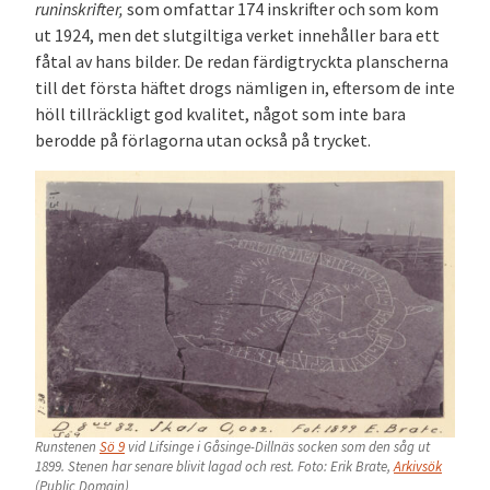
runinskrifter,
som omfattar 174 inskrifter och som kom
ut 1924, men det slutgiltiga verket innehåller bara ett
fåtal av hans bilder. De redan färdigtryckta planscherna
till det första häftet drogs nämligen in, eftersom de inte
höll tillräckligt god kvalitet, något som inte bara
berodde på förlagorna utan också på trycket.
Runstenen
Sö 9
vid Lifsinge i Gåsinge-Dillnäs socken som den såg ut
1899. Stenen har senare blivit lagad och rest. Foto: Erik Brate,
Arkivsök
(Public Domain)