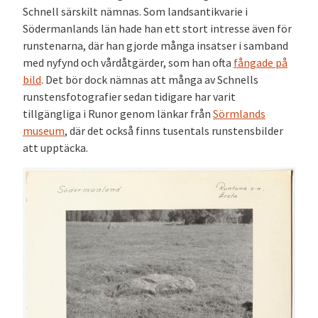
Schnell särskilt nämnas. Som landsantikvarie i
Södermanlands län hade han ett stort intresse även för
runstenarna, där han gjorde många insatser i samband
med nyfynd och vårdåtgärder, som han ofta
fångade på
bild
. Det bör dock nämnas att många av Schnells
runstensfotografier sedan tidigare har varit
tillgängliga i Runor genom länkar från
Sörmlands
museum
, där det också finns tusentals runstensbilder
att upptäcka.