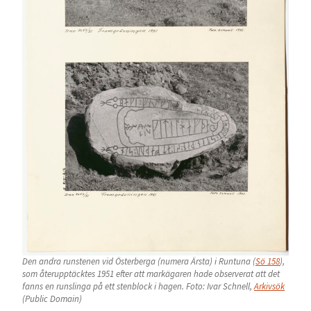
Den andra runstenen vid Österberga (numera Ärsta) i Runtuna (
Sö 158
),
som återupptäcktes 1951 efter att markägaren hade observerat att det
fanns en runslinga på ett stenblock i hagen. Foto: Ivar Schnell,
Arkivsök
(Public Domain)