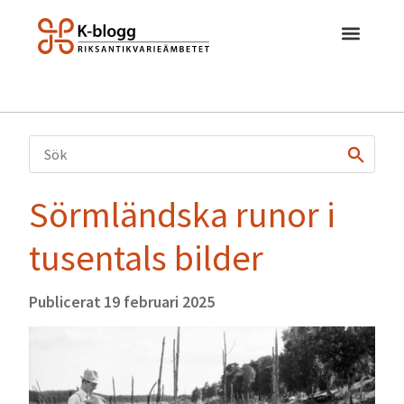
Sörmländska runor i
tusentals bilder
Publicerat
19 februari 2025