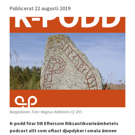
Publicerat
22 augusti 2019
Bergastenen. Foto: Magnus Källström (CC BY).
K-podd firar 50! Eftersom Riksantikvarieämbetets
podcast allt som oftast djupdyker i smala ämnen