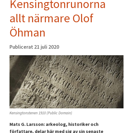
Kensingtonrunorna
allt närmare Olof
Öhman
Publicerat
21 juli 2020
Kensingtonstenen 1910 (Public Domain)
Mats G. Larsson: arkeolog, historiker och
författare, delar här med sig av sin senaste