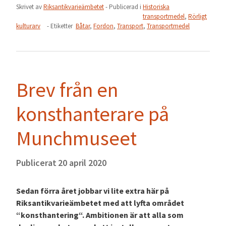
Skrivet av
Riksantikvarieämbetet
- Publicerad i
Historiska
transportmedel
,
Rörligt
kulturarv
- Etiketter
Båtar
,
Fordon
,
Transport
,
Transportmedel
Brev från en
konsthanterare på
Munchmuseet
Publicerat
20 april 2020
Sedan förra året jobbar vi lite extra här på
Riksantikvarieämbetet med att lyfta området
“konsthantering“. Ambitionen är att alla som