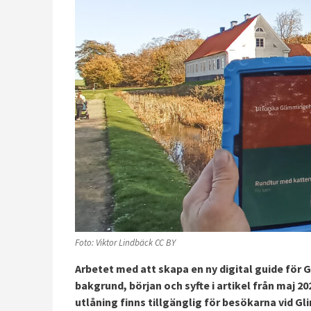
Foto: Viktor Lindbäck CC BY
Arbetet med att skapa en ny digital guide för
bakgrund, början och syfte i artikel från maj 20
utlåning finns tillgänglig för besökarna vid