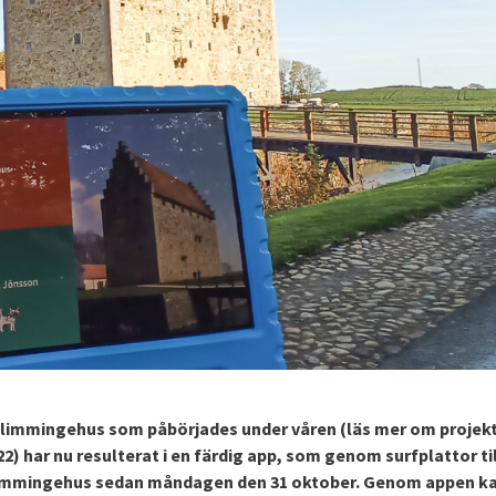
 Glimmingehus som påbörjades under våren (läs mer om projek
22) har nu resulterat i en färdig app, som genom surfplattor til
 Glimmingehus sedan måndagen den 31 oktober. Genom appen k