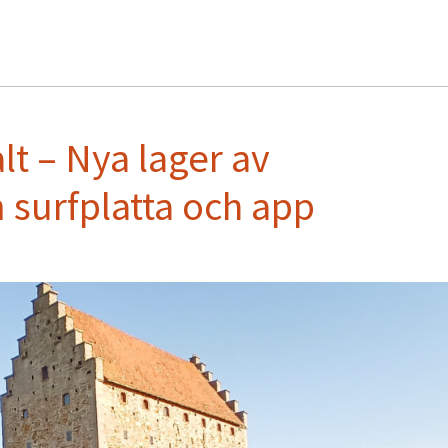
t – Nya lager av
 surfplatta och app