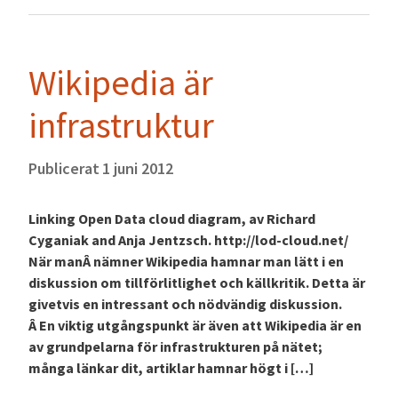
Wikipedia är
infrastruktur
Publicerat
1 juni 2012
Linking Open Data cloud diagram, av Richard
Cyganiak and Anja Jentzsch. http://lod-cloud.net/
När manÂ nämner Wikipedia hamnar man lätt i en
diskussion om tillförlitlighet och källkritik. Detta är
givetvis en intressant och nödvändig diskussion.
Â En viktig utgångspunkt är även att Wikipedia är en
av grundpelarna för infrastrukturen på nätet;
många länkar dit, artiklar hamnar högt i […]