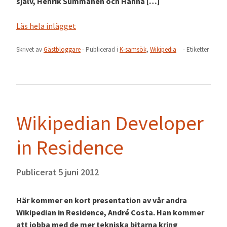
själv, Henrik Summanen och Hanna […]
Läs hela inlägget
Skrivet av
Gästbloggare
- Publicerad i
K-samsök
,
Wikipedia
- Etiketter
Wikipedian Developer
in Residence
Publicerat
5 juni 2012
Här kommer en kort presentation av vår andra
Wikipedian in Residence, André Costa. Han kommer
att jobba med de mer tekniska bitarna kring