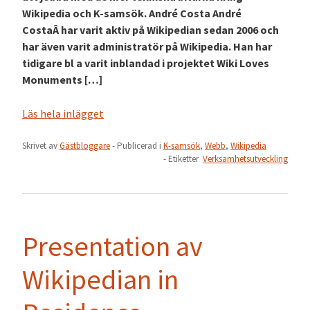
Wikipedia och K-samsök. André Costa André
CostaÂ har varit aktiv på Wikipedian sedan 2006 och
har även varit administratör på Wikipedia. Han har
tidigare bl a varit inblandad i projektet Wiki Loves
Monuments […]
Läs hela inlägget
Skrivet av
Gästbloggare
- Publicerad i
K-samsök
,
Webb
,
Wikipedia
- Etiketter
Verksamhetsutveckling
Presentation av
Wikipedian in