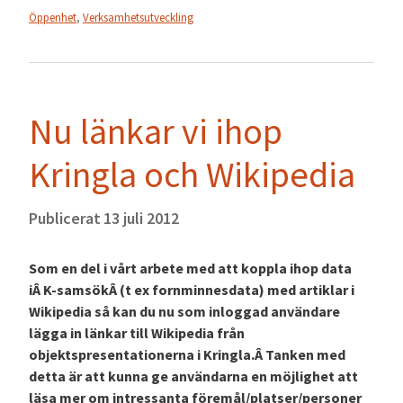
Öppenhet
,
Verksamhetsutveckling
Nu länkar vi ihop
Kringla och Wikipedia
Publicerat
13 juli 2012
Som en del i vårt arbete med att koppla ihop data
iÂ K-samsökÂ (t ex fornminnesdata) med artiklar i
Wikipedia så kan du nu som inloggad användare
lägga in länkar till Wikipedia från
objektspresentationerna i Kringla.Â Tanken med
detta är att kunna ge användarna en möjlighet att
läsa mer om intressanta föremål/platser/personer