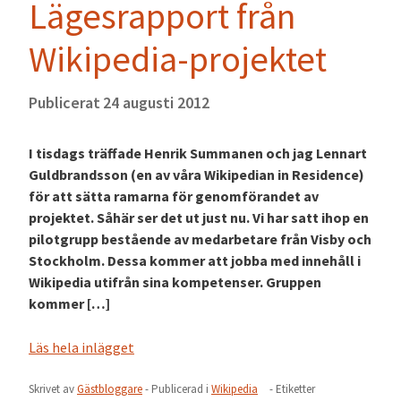
Lägesrapport från
Wikipedia-projektet
Publicerat
24 augusti 2012
I tisdags träffade Henrik Summanen och jag Lennart
Guldbrandsson (en av våra Wikipedian in Residence)
för att sätta ramarna för genomförandet av
projektet. Såhär ser det ut just nu. Vi har satt ihop en
pilotgrupp bestående av medarbetare från Visby och
Stockholm. Dessa kommer att jobba med innehåll i
Wikipedia utifrån sina kompetenser. Gruppen
kommer […]
Läs hela inlägget
Skrivet av
Gästbloggare
- Publicerad i
Wikipedia
- Etiketter