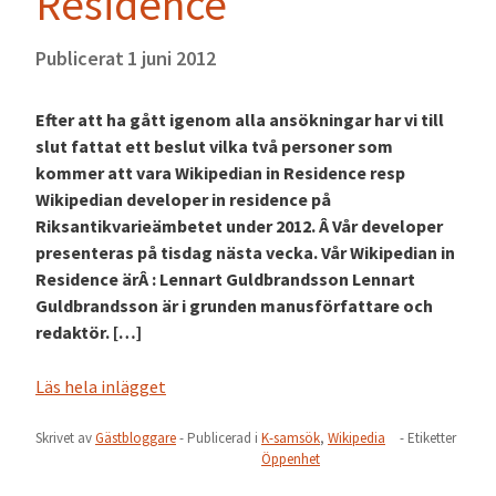
Residence
Publicerat
1 juni 2012
Efter att ha gått igenom alla ansökningar har vi till
slut fattat ett beslut vilka två personer som
kommer att vara Wikipedian in Residence resp
Wikipedian developer in residence på
Riksantikvarieämbetet under 2012. Â Vår developer
presenteras på tisdag nästa vecka. Vår Wikipedian in
Residence ärÂ : Lennart Guldbrandsson Lennart
Guldbrandsson är i grunden manusförfattare och
redaktör. […]
Läs hela inlägget
Skrivet av
Gästbloggare
- Publicerad i
K-samsök
,
Wikipedia
- Etiketter
Öppenhet