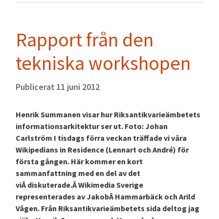
Rapport från den
tekniska workshopen
Publicerat
11 juni 2012
Henrik Summanen visar hur Riksantikvarieämbetets
informationsarkitektur ser ut. Foto: Johan
Carlström I tisdags förra veckan träffade vi våra
Wikipedians in Residence (Lennart och André) för
första gången. Här kommer en kort
sammanfattning med en del av det
viÂ diskuterade.Â Wikimedia Sverige
representerades av JakobÂ Hammarbäck och Arild
Vågen. Från Riksantikvarieämbetets sida deltog jag