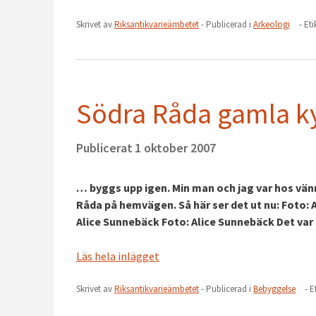
Skrivet av
Riksantikvarieämbetet
- Publicerad i
Arkeologi
- Et
Södra Råda gamla 
Publicerat
1 oktober 2007
… byggs upp igen. Min man och jag var hos vänn
Råda på hemvägen. Så här ser det ut nu: Foto: 
Alice Sunnebäck Foto: Alice Sunnebäck Det var
Läs hela inlägget
Skrivet av
Riksantikvarieämbetet
- Publicerad i
Bebyggelse
- E