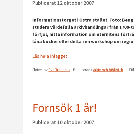
Publicerat
12 oktober 2007
Informationstorget i Östra stallet. Foto: Beng
studera värdefulla arkivhandlingar från 1700-t
förfjol, hitta information om eternitens fört
låna böcker eller delta i en workshop om regio
Läs hela inlägget
Skrivet av
Eva Tranaeus
- Publicerad i
Arkiv och bibliotek
- Et
Fornsök 1 år!
Publicerat
10 oktober 2007