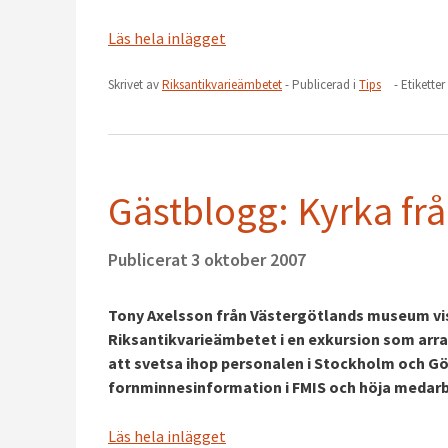
Läs hela inlägget
Skrivet av
Riksantikvarieämbetet
- Publicerad i
Tips
- Etiketter
Gästblogg: Kyrka frå
Publicerat
3 oktober 2007
Tony Axelsson från Västergötlands museum vis
Riksantikvarieämbetet i en exkursion som arra
att svetsa ihop personalen i Stockholm och 
fornminnesinformation i FMIS och höja medar
Läs hela inlägget