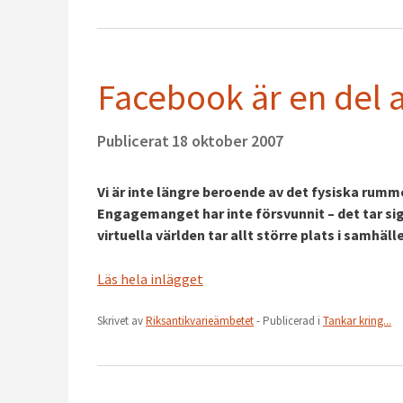
Facebook är en del a
Publicerat
18 oktober 2007
Vi är inte längre beroende av det fysiska rumm
Engagemanget har inte försvunnit – det tar sig
virtuella världen tar allt större plats i samhä
Läs hela inlägget
Skrivet av
Riksantikvarieämbetet
- Publicerad i
Tankar kring...