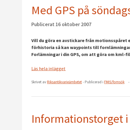
Med GPS på sönda
Publicerat
16 oktober 2007
Vill du göra en avstickare från motionsspåret el
förhistoria så kan waypoints till fornlämningar
Forlämningar i din GPS, om att göra om kml-filer
Läs hela inlägget
Skrivet av
Riksantikvarieämbetet
- Publicerad i
FMIS/fornsök
-
Informationstorget i Ö