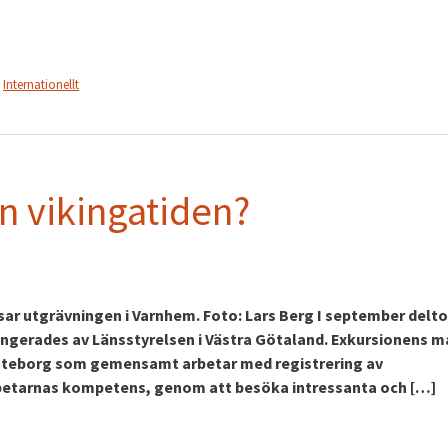
Internationellt
n vikingatiden?
ar utgrävningen i Varnhem. Foto: Lars Berg I september delt
ngerades av Länsstyrelsen i Västra Götaland. Exkursionens må
Göteborg som gemensamt arbetar med registrering av
betarnas kompetens, genom att besöka intressanta och […]