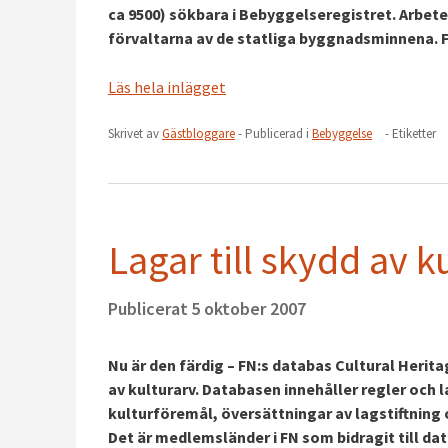
ca 9500) sökbara i Bebyggelseregistret. Arbete
förvaltarna av de statliga byggnadsminnena. F
Läs hela inlägget
Skrivet av
Gästbloggare
- Publicerad i
Bebyggelse
- Etiketter
Lagar till skydd av k
Publicerat
5 oktober 2007
Nu är den färdig – FN:s databas Cultural Herit
av kulturarv. Databasen innehåller regler och la
kulturföremål, översättningar av lagstiftning
Det är medlemsländer i FN som bidragit till da