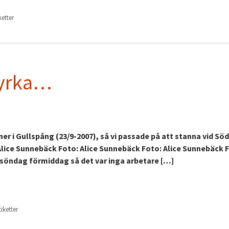
iketter
kyrka…
er i Gullspång (23/9-2007), så vi passade på att stanna vid Sö
Alice Sunnebäck Foto: Alice Sunnebäck Foto: Alice Sunnebäck 
 söndag förmiddag så det var inga arbetare […]
tiketter