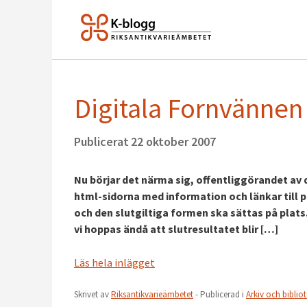
Digitala Fornvännen 
Publicerat
22 oktober 2007
Nu börjar det närma sig, offentliggörandet av 
html-sidorna med information och länkar till p
och den slutgiltiga formen ska sättas på plat
vi hoppas ändå att slutresultatet blir […]
Läs hela inlägget
Skrivet av
Riksantikvarieämbetet
- Publicerad i
Arkiv och biblio