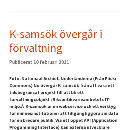
K-samsök övergår i
förvaltning
Publicerat
10 februari 2011
Foto: Nationaal Archief, Nederländerna (Från Flickr
Commons) Nu övergår K-samsök från att vara ett
tidsbegränsat projekt till att bli ett
förvaltningsobjekt i Riksantikvarieämbetets IT-
miljö.Â K-samsök är en webservice och ett verktyg
för minnesinstitutioner att tillgängliggöra sin data
för en bredare publik. Via ett öppet API (Application
Progamming Interface) kan externa utvecklare