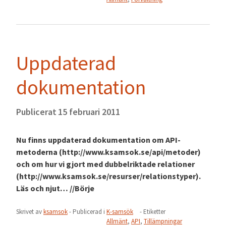
Uppdaterad
dokumentation
Publicerat
15 februari 2011
Nu finns uppdaterad dokumentation om API-
metoderna (http://www.ksamsok.se/api/metoder)
och om hur vi gjort med dubbelriktade relationer
(http://www.ksamsok.se/resurser/relationstyper).
Läs och njut… //Börje
Skrivet av
ksamsok
- Publicerad i
K-samsök
- Etiketter
Allmänt
,
API
,
Tillämpningar