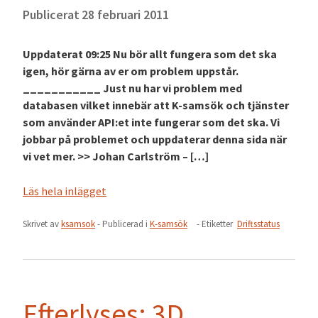
Publicerat
28 februari 2011
Uppdaterat 09:25 Nu bör allt fungera som det ska
igen, hör gärna av er om problem uppstår.
___________ Just nu har vi problem med
databasen vilket innebär att K-samsök och tjänster
som använder API:et inte fungerar som det ska. Vi
jobbar på problemet och uppdaterar denna sida när
vi vet mer. >> Johan Carlström – […]
Läs hela inlägget
Skrivet av
ksamsok
- Publicerad i
K-samsök
- Etiketter
Driftsstatus
Efterlyses: 3D