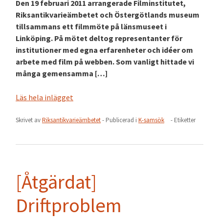
Den 19 februari 2011 arrangerade Filminstitutet,
Riksantikvarieämbetet och Östergötlands museum
tillsammans ett filmmöte på länsmuseet i
Linköping. På mötet deltog representanter för
institutioner med egna erfarenheter och idéer om
arbete med film på webben. Som vanligt hittade vi
många gemensamma […]
Läs hela inlägget
Skrivet av
Riksantikvarieämbetet
- Publicerad i
K-samsök
- Etiketter
[Åtgärdat]
Driftproblem