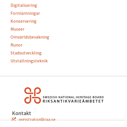
Digitalisering
Fornlämningar
Konservering
Museer
Omvärldsbevakning
Runor
Stadsutveckling
Utställningsteknik
Kontakt
registrator@raa.se
08-5191 80 00