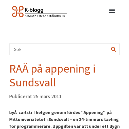
RAÄ på appening i
Sundsvall
Publicerat
25 mars 2011
byÂ carlstr I helgen genomfördes “Appening“ på
Mittuniversitetet i Sundsvall – en 24-timmars tävling
för programmerare. Uppgiften var att under ett dygn