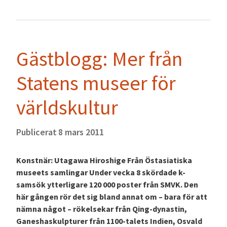
Gästblogg: Mer från
Statens museer för
världskultur
Publicerat
8 mars 2011
Konstnär: Utagawa Hiroshige Från Östasiatiska
museets samlingar Under vecka 8 skördade k-
samsök ytterligare 120 000 poster från SMVK. Den
här gången rör det sig bland annat om – bara för att
nämna något – rökelsekar från Qing-dynastin,
Ganeshaskulpturer från 1100-talets Indien, Osvald