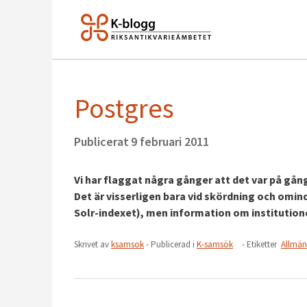
Postgres
Publicerat
9 februari 2011
Vi har flaggat några gånger att det var på gå
Det är visserligen bara vid skördning och omin
Solr-indexet), men information om institution
Skrivet av
ksamsok
- Publicerad i
K-samsök
- Etiketter
Allmän