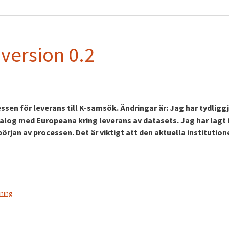
version 0.2
sen för leverans till K-samsök. Ändringar är: Jag har tydligg
alog med Europeana kring leverans av datasets. Jag har lagt 
rjan av processen. Det är viktigt att den aktuella institution
tning