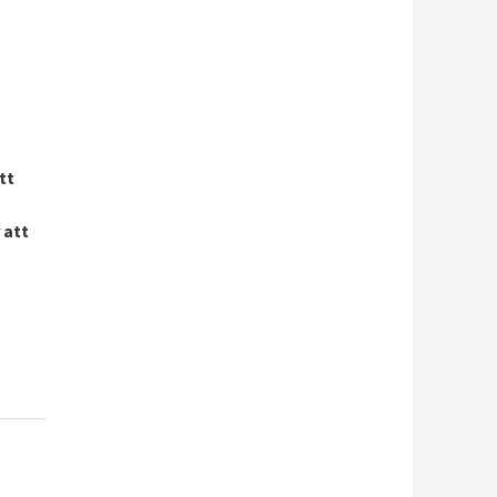
tt
 att