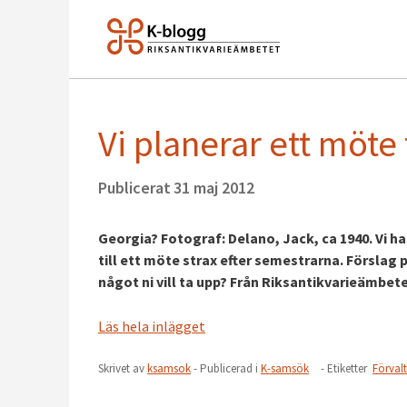
Vi planerar ett möte
Publicerat
31 maj 2012
Georgia? Fotograf: Delano, Jack, ca 1940. Vi h
till ett möte strax efter semestrarna. Förslag
något ni vill ta upp? Från Riksantikvarieämbetet
Läs hela inlägget
Skrivet av
ksamsok
- Publicerad i
K-samsök
- Etiketter
Förval