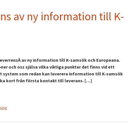
s av ny information till K-
leverrensÂ av ny information till K-samsök och Europeana.
ner och oss själva vilka viktiga punkter det finns vid ett
tt system som redan kan leverera information till K-samsök
 kort från första kontakt till leverans. […]
tning