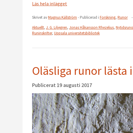
Läs hela inlägget
Skrivet av
Magnus Källström
- Publicerad i
Forskning
,
Runor
-
Aktuellt
,
J. G. Liljegren
,
Jonas Håkansson Rhezelius
,
Nytidsruno
Runinskrifter
,
Uppsala universitetsbibliotek
Oläsliga runor lästa
Publicerat
19 augusti 2017