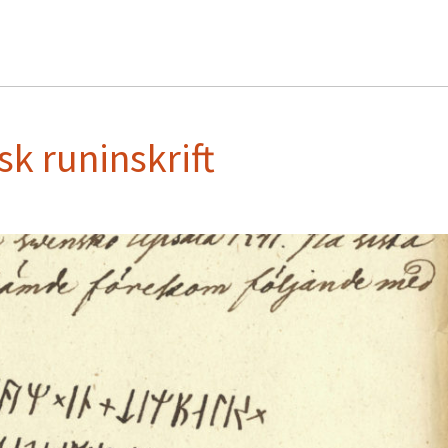
k runinskrift