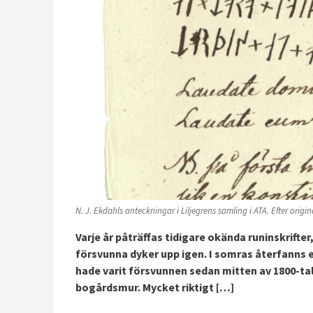
N. J. Ekdahls anteckningar i Liljegrens samling i ATA. Efter origina
Varje år påträffas tidigare okända runinskrifte
försvunna dyker upp igen. I somras återfanns 
hade varit försvunnen sedan mitten av 1800-tal
bogårdsmur. Mycket riktigt […]