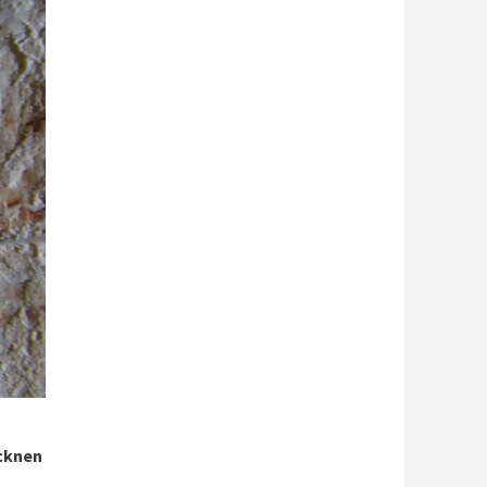
ecknen