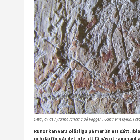
Detalj av de nyfunna runorna på väggen i Ganthems kyrka. Fot
Runor kan vara oläsliga på mer än ett sätt. Ibla
och därför går det inte att få något sammanhang