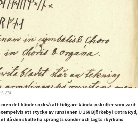
l i ATA.
r, men det händer också att tidigare kända inskrifter som varit
exempelvis ett stycke av runstenen U 168 Björkeby i Östra Ryd
et då den skulle ha sprängts sönder och lagts i kyrkans