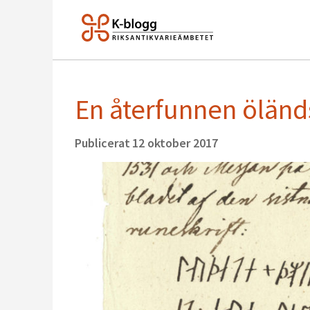
En återfunnen öländs
Publicerat
12 oktober 2017