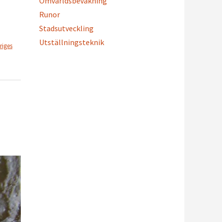
Omvärldsbevakning
Runor
Stadsutveckling
Utställningsteknik
riges