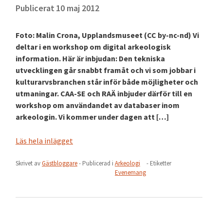
Publicerat
10 maj 2012
Foto: Malin Crona, Upplandsmuseet (CC by-nc-nd) Vi
deltar i en workshop om digital arkeologisk
information. Här är inbjudan: Den tekniska
utvecklingen går snabbt framåt och vi som jobbar i
kulturarvsbranchen står inför både möjligheter och
utmaningar. CAA-SE och RAÄ inbjuder därför till en
workshop om användandet av databaser inom
arkeologin. Vi kommer under dagen att […]
Läs hela inlägget
Skrivet av
Gästbloggare
- Publicerad i
Arkeologi
- Etiketter
Evenemang