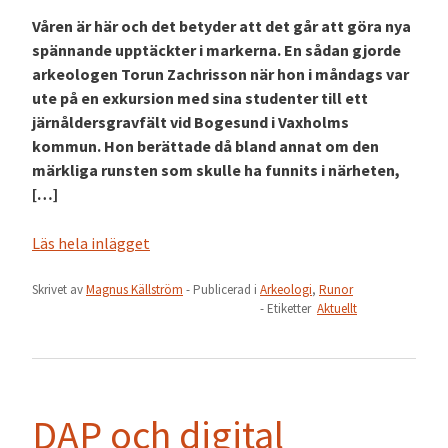
Våren är här och det betyder att det går att göra nya
spännande upptäckter i markerna. En sådan gjorde
arkeologen Torun Zachrisson när hon i måndags var
ute på en exkursion med sina studenter till ett
järnåldersgravfält vid Bogesund i Vaxholms
kommun. Hon berättade då bland annat om den
märkliga runsten som skulle ha funnits i närheten,
[…]
Läs hela inlägget
Skrivet av
Magnus Källström
- Publicerad i
Arkeologi
,
Runor
- Etiketter
Aktuellt
DAP och digital