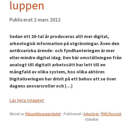
luppen
Publicerat
2 mars 2012
Sedan ett 20-tal år produceras allt mer digital,
arkeologisk information på utgrävningar. Även den
antikvariska ärende- och fyndhanteringen är mer
eller mindre digital idag. Den här omställningen från
analogt till digitalt arbetssätt har lett till en
mångfald av olika system, hos olika aktörer.
Digitaliseringen har drivit på ett behov att se över
dagens ansvarsroller och […]
Läs hela inlägget
Skrivet av
Riksantikvarieämbetet
- Publicerad i
Arkeologi
,
FMIS/fornsök
- Etiketter