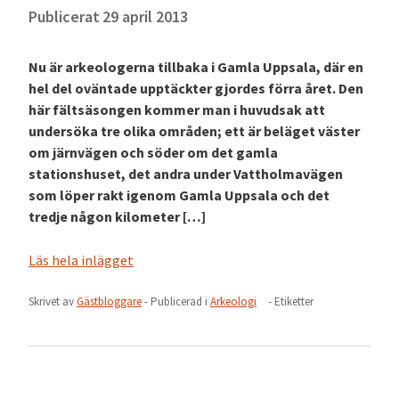
Publicerat
29 april 2013
Nu är arkeologerna tillbaka i Gamla Uppsala, där en
hel del oväntade upptäckter gjordes förra året. Den
här fältsäsongen kommer man i huvudsak att
undersöka tre olika områden; ett är beläget väster
om järnvägen och söder om det gamla
stationshuset, det andra under Vattholmavägen
som löper rakt igenom Gamla Uppsala och det
tredje någon kilometer […]
Läs hela inlägget
Skrivet av
Gästbloggare
- Publicerad i
Arkeologi
- Etiketter