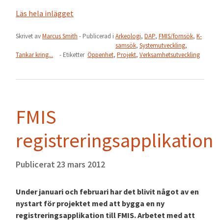
Läs hela inlägget
Skrivet av
Marcus Smith
- Publicerad i
Arkeologi
,
DAP
,
FMIS/fornsök
,
K-
samsök
,
Systemutveckling
,
Tankar kring...
- Etiketter
Öppenhet
,
Projekt
,
Verksamhetsutveckling
FMIS
registreringsapplikation
Publicerat
23 mars 2012
Under januari och februari har det blivit något av en
nystart för projektet med att bygga en ny
registreringsapplikation till FMIS. Arbetet med att