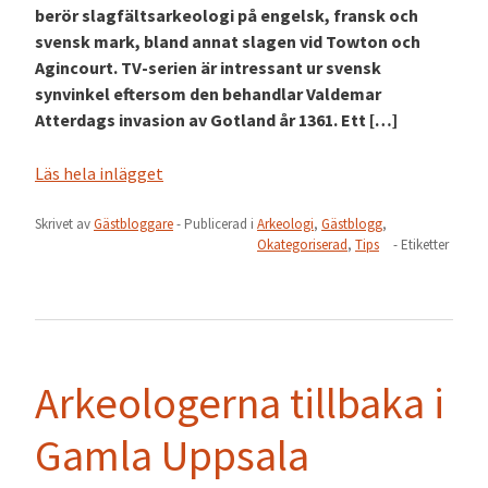
berör slagfältsarkeologi på engelsk, fransk och
svensk mark, bland annat slagen vid Towton och
Agincourt. TV-serien är intressant ur svensk
synvinkel eftersom den behandlar Valdemar
Atterdags invasion av Gotland år 1361. Ett […]
Läs hela inlägget
Skrivet av
Gästbloggare
- Publicerad i
Arkeologi
,
Gästblogg
,
Okategoriserad
,
Tips
- Etiketter
Arkeologerna tillbaka i
Gamla Uppsala