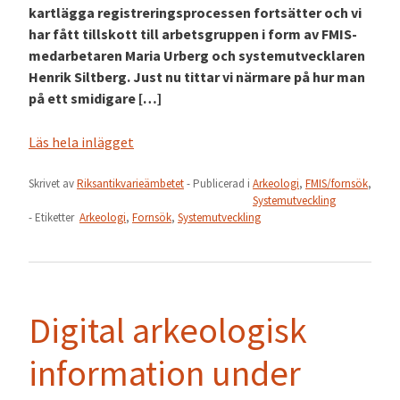
kartlägga registreringsprocessen fortsätter och vi
har fått tillskott till arbetsgruppen i form av FMIS-
medarbetaren Maria Urberg och systemutvecklaren
Henrik Siltberg. Just nu tittar vi närmare på hur man
på ett smidigare […]
Läs hela inlägget
Skrivet av
Riksantikvarieämbetet
- Publicerad i
Arkeologi
,
FMIS/fornsök
,
Systemutveckling
- Etiketter
Arkeologi
,
Fornsök
,
Systemutveckling
Digital arkeologisk
information under