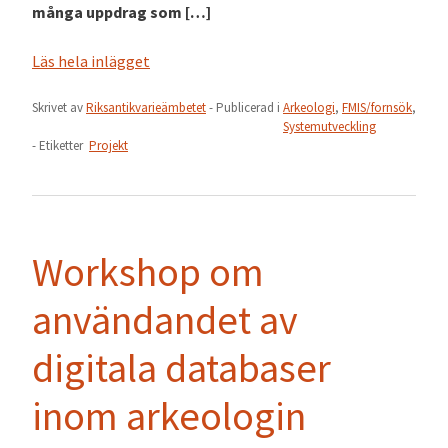
många uppdrag som […]
Läs hela inlägget
Skrivet av
Riksantikvarieämbetet
- Publicerad i
Arkeologi
,
FMIS/fornsök
,
Systemutveckling
- Etiketter
Projekt
Workshop om
användandet av
digitala databaser
inom arkeologin