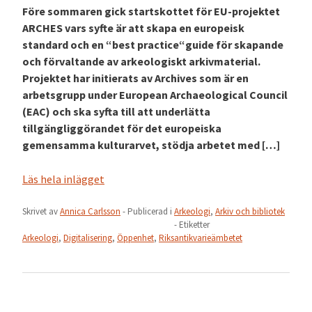
Före sommaren gick startskottet för EU-projektet
ARCHES vars syfte är att skapa en europeisk
standard och en “best practice“guide för skapande
och förvaltande av arkeologiskt arkivmaterial.
Projektet har initierats av Archives som är en
arbetsgrupp under European Archaeological Council
(EAC) och ska syfta till att underlätta
tillgängliggörandet för det europeiska
gemensamma kulturarvet, stödja arbetet med […]
Läs hela inlägget
Skrivet av
Annica Carlsson
- Publicerad i
Arkeologi
,
Arkiv och bibliotek
- Etiketter
Arkeologi
,
Digitalisering
,
Öppenhet
,
Riksantikvarieämbetet