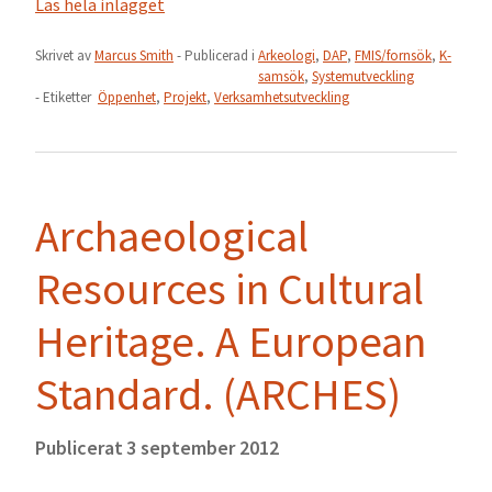
Läs hela inlägget
Skrivet av
Marcus Smith
- Publicerad i
Arkeologi
,
DAP
,
FMIS/fornsök
,
K-
samsök
,
Systemutveckling
- Etiketter
Öppenhet
,
Projekt
,
Verksamhetsutveckling
Archaeological
Resources in Cultural
Heritage. A European
Standard. (ARCHES)
Publicerat
3 september 2012