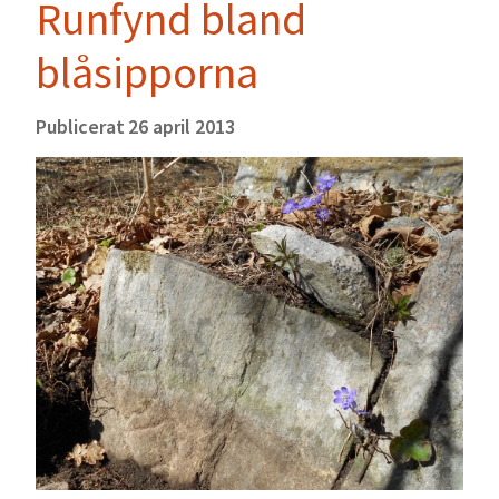
Runfynd bland
blåsipporna
Publicerat
26 april 2013