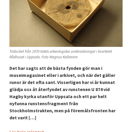
Trälocket från 1970-talets arkeologiska undersökningar i kvarteret
Rådhuset i Uppsala. Foto Magnus Källström
Det har sagts att de bästa fynden gör man i
museimagasinet eller i arkivet, och när det gäller
runor är det ofta sant. Visserligen har vi år kunnat
glädja oss åt återfyndet av runstenen U 874 vid
Hagby kyrka utanför Uppsala och ett par helt
nyfunna runstensfragment från
Stockholmstrakten, men på föremålsfronten har
det varit […]