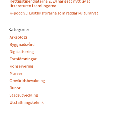
Rettigstipendiaterna 2024 har gett nytt liv åt
litteraturen i samlingarna
K-podd 95: Lastbilsförarna som räddar kulturarvet
Kategorier
Arkeologi
Byggnadsvård
Digitalisering
Fornlämningar
Konservering
Museer
Omvärldsbevakning
Runor
Stadsutveckling
Utställningsteknik