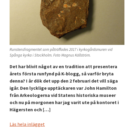
Runstensfragmentet som påträffades 2017 i kyrkogårdsmuren vid
Spånga kyrka i Stockholm. Foto Magnus Källström.
Det har blivit något av en tradition att presentera
årets första runfynd på K-blogg, så varför bryta
denna? I år dök det upp den 2 februari det vill säga
igår. Den lycklige upptäckaren var John Hamilton
från Arkeologerna vid Statens historiska museer
och nu på morgonen har jag varit ute på kontoret i
Hägersten och […]
Läs hela inlägget