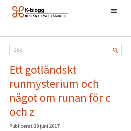
Ett gotländskt
runmysterium och
något om runan för c
och z
Publicerat
29 juni 2017