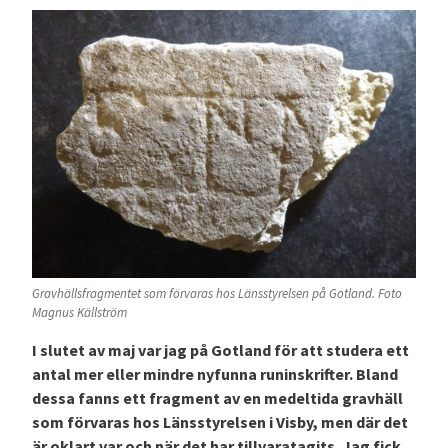
Gravhällsfragmentet som förvaras hos Länsstyrelsen på Gotland. Foto
Magnus Källström
I slutet av maj var jag på Gotland för att studera ett
antal mer eller mindre nyfunna runinskrifter. Bland
dessa fanns ett fragment av en medeltida gravhäll
som förvaras hos Länsstyrelsen i Visby, men där det
är oklart var och när det har tillvaratagits. Jag fick