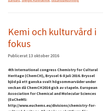
standard
,
Sveriges Runinskrifter
,
tillståndsbedömning
Kemi och kulturvård i
fokus
Publicerat
13 oktober 2016
4th International congress Chemistry for Cultural
Heritage (ChemCH), Bryssel 6-8 juli 2016. Bryssel
bjöd på ett ganska svalt högsommarväder under
veckan då ChemCH2016 gick av stapeln. European
Association for Chemical and Molecular Sciences
(EuCheMS:
http://www.euchems.eu/divisions/chemistry-for-