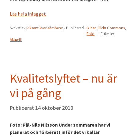
Läs hela inlägget
Skrivet av
Riksantikvarieämbetet
- Publicerad i
Bilder
,
Flickr Commons
,
Foto
- Etiketter
Aktuellt
Kvalitetslyftet – nu är
vi på gång
Publicerat
14 oktober 2010
Foto: Pål-Nils Nilsson Under sommaren har vi
planerat och förberett inför det vi kallar