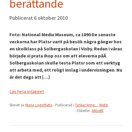
berättande
Publicerat
6 oktober 2010
Foto: National Media Museum, ca 1890 De senaste
veckorna har Platsr varit på besök några gånger hos
en skolklass på Solbergaskolan i Visby. Redan i våras
började vi prata ihop oss om att eleverna påÂ
Solbergaskolan skulle testa Platsr som ett verktyg
att arbeta med, ett roligt inslag i undervisningen. Nu
är det dags att […]
Läs hela inlägget
Skrivet av
Maria Logothetis
- Publicerad i
Tankar kring...
,
Webb
- Etiketter
Aktuellt