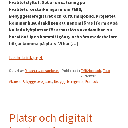
kvalitetslyftet. Det är en satsning på
kvalitetsförstärkningar inom FMIS,
Bebyggelseregistret och Kulturmiljöbild. Projektet
kommer huvudsakligen att genomföras i form av så
kallade lyftplatser för arbetslösa akademiker. Nu
har vi äntligen kommit igång, och våra medarbetare
börjar komma på plats. Vi har […]
Läs hela inlägget
Skrivet av
Riksantikvarieämbetet
- Publicerad i
FMIS/fornsök
,
Foto
- Etiketter
Aktuellt
,
Bebyggelseregistret
,
Bebyggelseregistret
,
Fornsök
Platsr och digitalt