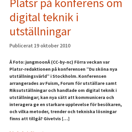
Platsr på konferens om
digital teknik i
utställningar
Publicerat
19 oktober 2010
Â Foto: jungmoonÂ (CC-by-nc) Förra veckan var
Platsr-redaktionen på konferensen ”Du sköna nya
utställningsvärld” i Stockholm. Konferensen
arrangerades av Fuism, Forum för utställare samt
Riksutställningar och handlade om digital teknik i
utställningar; kan nya sätt att kommunicera och
interagera ge en starkare upplevelse för besökaren,
och vilka metoder, trender och tekniska lösningar
finns att tillgå? Givetvis […]