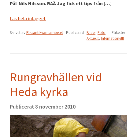
Pål-Nils Nilsson. RAÄ Jag fick ett tips från […]
Läs hela inlägget
Skrivet av
Riksantikvarieämbetet
- Publicerad i
Bilder
,
Foto
- Etiketter
Aktuellt
,
Internationellt
Rungravhällen vid
Heda kyrka
Publicerat
8 november 2010