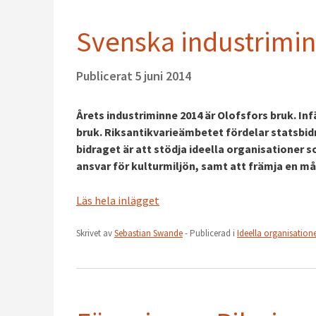
Svenska industrimin
Publicerat
5 juni 2014
Årets industriminne 2014 är Olofsfors bruk. In
bruk. Riksantikvarieämbetet fördelar statsbidr
bidraget är att stödja ideella organisationer s
ansvar för kulturmiljön, samt att främja en m
Läs hela inlägget
Skrivet av
Sebastian Swande
- Publicerad i
Ideella organisation