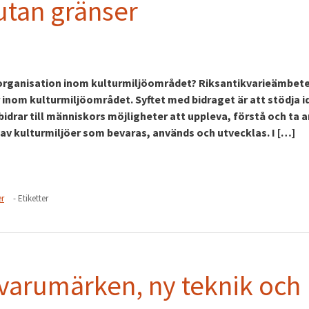
 utan gränser
l organisation inom kulturmiljöområdet? Riksantikvarieämbet
r inom kulturmiljöområdet. Syftet med bidraget är att stödja i
drar till människors möjligheter att uppleva, förstå och ta 
av kulturmiljöer som bevaras, används och utvecklas. I […]
er
- Etiketter
varumärken, ny teknik och