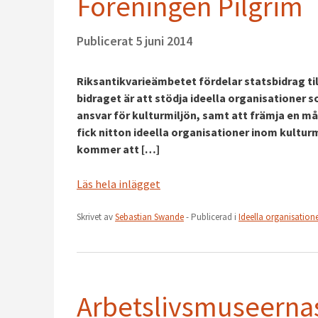
Föreningen Pilgrim
Publicerat
5 juni 2014
Riksantikvarieämbetet fördelar statsbidrag ti
bidraget är att stödja ideella organisationer s
ansvar för kulturmiljön, samt att främja en må
fick nitton ideella organisationer inom kultur
kommer att […]
Läs hela inlägget
Skrivet av
Sebastian Swande
- Publicerad i
Ideella organisation
Arbetslivsmuseerna