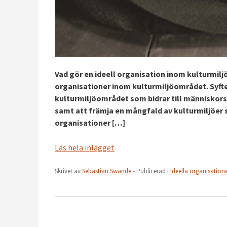
Vad gör en ideell organisation inom kulturmilj
organisationer inom kulturmiljöområdet. Syfte
kulturmiljöområdet som bidrar till människors 
samt att främja en mångfald av kulturmiljöer s
organisationer […]
Läs hela inlägget
Skrivet av
Sebastian Swande
- Publicerad i
Ideella organisation