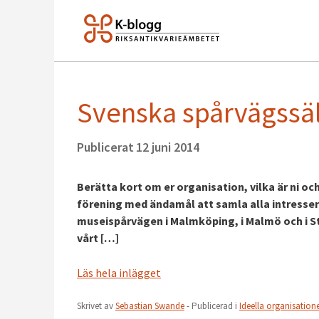
Svenska spårvägssä
Publicerat
12 juni 2014
Berätta kort om er organisation, vilka är ni oc
förening med ändamål att samla alla intresserad
museispårvägen i Malmköping, i Malmö och i Stoc
vårt […]
Läs hela inlägget
Skrivet av
Sebastian Swande
- Publicerad i
Ideella organisation