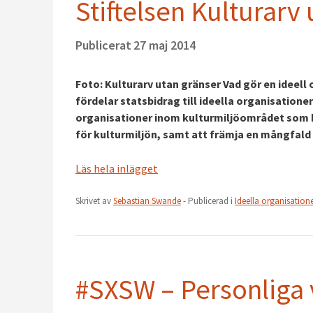
Stiftelsen Kulturarv
Publicerat
27 maj 2014
Foto: Kulturarv utan gränser Vad gör en ideel
fördelar statsbidrag till ideella organisatione
organisationer inom kulturmiljöområdet som bi
för kulturmiljön, samt att främja en mångfald 
Läs hela inlägget
Skrivet av
Sebastian Swande
- Publicerad i
Ideella organisation
#SXSW – Personliga 