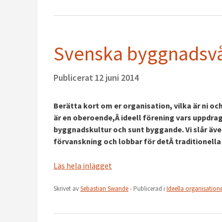
Svenska byggnadsvå
Publicerat
12 juni 2014
Berätta kort om er organisation, vilka är ni 
är en oberoende,Â ideell förening vars uppdra
byggnadskultur och sunt byggande. Vi slår äve
förvanskning och lobbar för detÂ traditionell
Läs hela inlägget
Skrivet av
Sebastian Swande
- Publicerad i
Ideella organisation