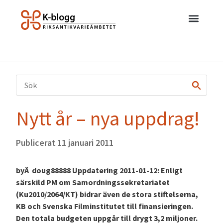
Nytt år – nya uppdrag!
Publicerat
11 januari 2011
byÂ doug88888 Uppdatering 2011-01-12: Enligt
särskild PM om Samordningssekretariatet
(Ku2010/2064/KT) bidrar även de stora stiftelserna,
KB och Svenska Filminstitutet till finansieringen.
Den totala budgeten uppgår till drygt 3,2 miljoner.