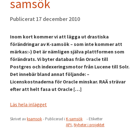
samsök
Publicerat
17 december 2010
Inom kort kommer vi att lägga ut drastiska
förändringar av K-samsök – som inte kommer att
märkas:-) Det är nämligen själva plattformen som
förändrats. Vi byter databas från Oracle till
Postgres och indexeringsmotor från Lucene till Solr.
Det innebär bland annat följande: –
Licenskostnaderna för Oracle minskar. RAÄ strävar
efter att helt fasa ut Oracle […]
Läs hela inlägget
Skrivet av
ksamsok
- Publicerad i
K-samsök
- Etiketter
API
,
Nyheter i projektet