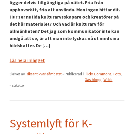
ligger delvis tillgängliga på nätet. Fria från
upphovsrätt, fria att använda. Men ingen hittar dit.
Hur ser nutida kulturarvsskapare och kreatörer på
det här materialet? Och vad är kulturarv för
allmänheten? Det jag som kommunikatör inte kan
undgå att se, är att man inte lyckas nå ut med sina
bildskatter. De […]
Läs hela inlägget
Skrivet av
Riksantikvarieämbetet
- Publicerad i
Flickr Commons
,
Foto
,
Gästblogg
,
Webb
- Etiketter
Systemlyft för K-