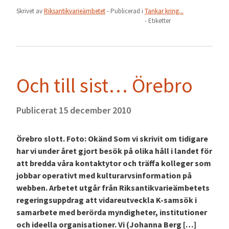
Skrivet av
Riksantikvarieämbetet
- Publicerad i
Tankar kring...
- Etiketter
Och till sist… Örebro
Publicerat
15 december 2010
Örebro slott. Foto: Okänd Som vi skrivit om tidigare
har vi under året gjort besök på olika håll i landet för
att bredda våra kontaktytor och träffa kolleger som
jobbar operativt med kulturarvsinformation på
webben. Arbetet utgår från Riksantikvarieämbetets
regeringsuppdrag att vidareutveckla K-samsök i
samarbete med berörda myndigheter, institutioner
och ideella organisationer. Vi (Johanna Berg […]