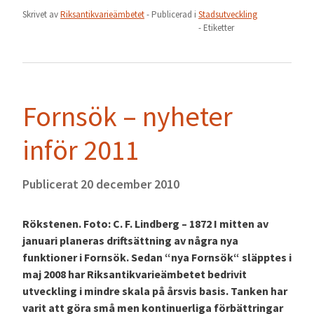
Skrivet av
Riksantikvarieämbetet
- Publicerad i
Stadsutveckling
- Etiketter
Fornsök – nyheter
inför 2011
Publicerat
20 december 2010
Rökstenen. Foto: C. F. Lindberg – 1872 I mitten av
januari planeras driftsättning av några nya
funktioner i Fornsök. Sedan “nya Fornsök“ släpptes i
maj 2008 har Riksantikvarieämbetet bedrivit
utveckling i mindre skala på årsvis basis. Tanken har
varit att göra små men kontinuerliga förbättringar