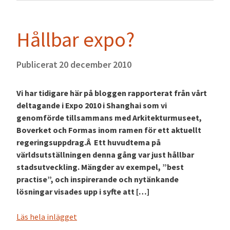
Hållbar expo?
Publicerat
20 december 2010
Vi har tidigare här på bloggen rapporterat från vårt
deltagande i Expo 2010 i Shanghai som vi
genomförde tillsammans med Arkitekturmuseet,
Boverket och Formas inom ramen för ett aktuellt
regeringsuppdrag.Â Ett huvudtema på
världsutställningen denna gång var just hållbar
stadsutveckling. Mängder av exempel, ”best
practise”, och inspirerande och nytänkande
lösningar visades upp i syfte att […]
Läs hela inlägget