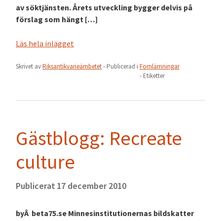
av söktjänsten. Årets utveckling bygger delvis på
förslag som hängt […]
Läs hela inlägget
Skrivet av
Riksantikvarieämbetet
- Publicerad i
Fornlämningar
- Etiketter
Gästblogg: Recreate
culture
Publicerat
17 december 2010
byÂ beta75.se Minnesinstitutionernas bildskatter