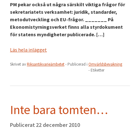
PM pekar också ut några särskilt viktiga frågor för
sekretariatets verksamhet: juridik, standarder,
metodutveckling och EU-frågor. _______ På
Ekonomistyrningsverket finns alla styrdokument
för statens myndigheter publicerade. […]
Läs hela inlägget
Skrivet av
Riksantikvarieämbetet
- Publicerad i
Omvärldsbevakning
- Etiketter
Inte bara tomten…
Publicerat
22 december 2010