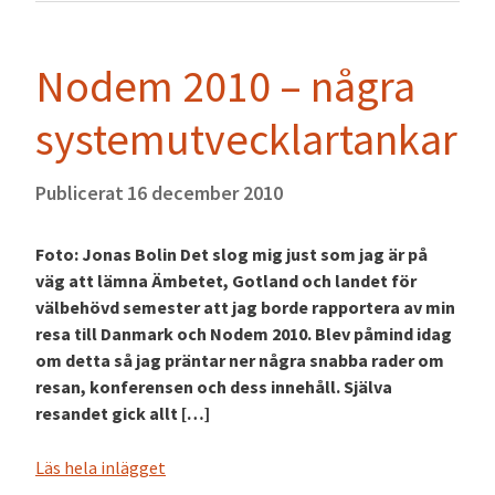
Nodem 2010 – några
systemutvecklartankar
Publicerat
16 december 2010
Foto: Jonas Bolin Det slog mig just som jag är på
väg att lämna Ämbetet, Gotland och landet för
välbehövd semester att jag borde rapportera av min
resa till Danmark och Nodem 2010. Blev påmind idag
om detta så jag präntar ner några snabba rader om
resan, konferensen och dess innehåll. Själva
resandet gick allt […]
Läs hela inlägget