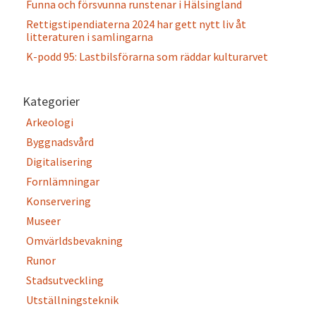
Funna och försvunna runstenar i Hälsingland
Rettigstipendiaterna 2024 har gett nytt liv åt
litteraturen i samlingarna
K-podd 95: Lastbilsförarna som räddar kulturarvet
Kategorier
Arkeologi
Byggnadsvård
Digitalisering
Fornlämningar
Konservering
Museer
Omvärldsbevakning
Runor
Stadsutveckling
Utställningsteknik