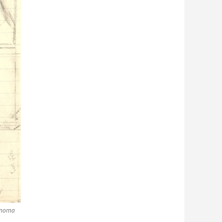
unorna