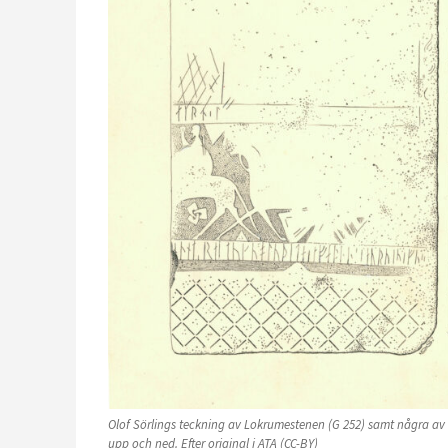
Olof Sörlings teckning av Lokrumestenen (G 252) samt några av
upp och ned. Efter original i ATA (CC-BY)