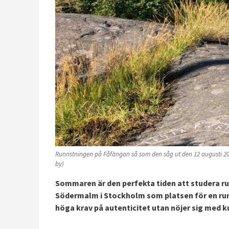
Runristningen på Fåfängan så som den såg ut den 12 augusti 2022.
by)
Sommaren är den perfekta tiden att studera runin
Södermalm i Stockholm som platsen för en run
höga krav på autenticitet utan nöjer sig med ku