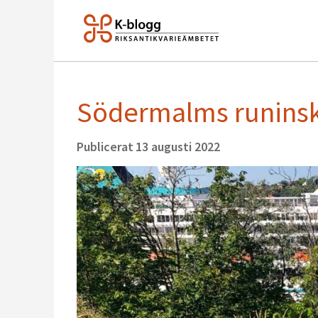
Södermalms runinskr
Publicerat
13 augusti 2022