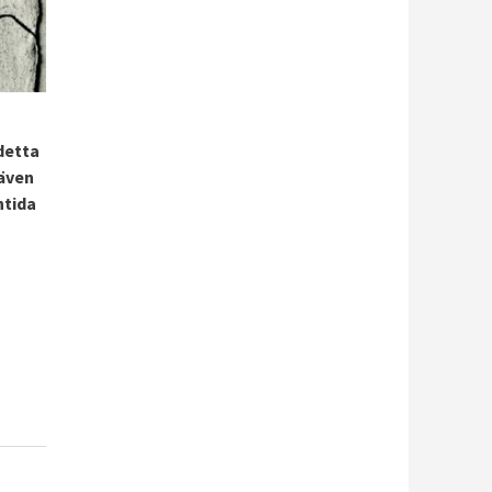
detta
 även
ntida